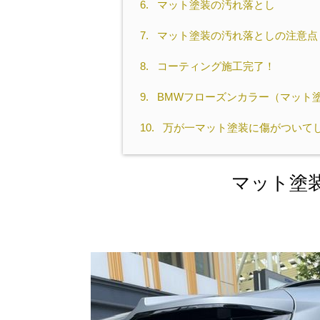
6.
マット塗装の汚れ落とし
7.
マット塗装の汚れ落としの注意点
8.
コーティング施工完了！
9.
BMWフローズンカラー（マット
10.
万が一マット塗装に傷がついて
マット塗