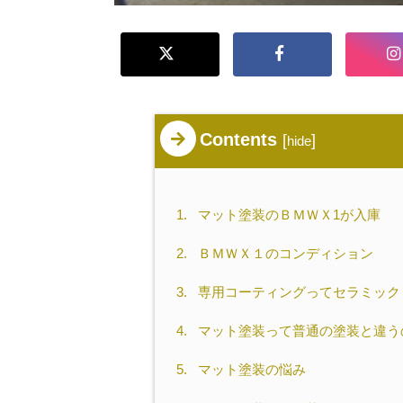
Contents
[
]
hide
1.
マット塗装のＢＭＷＸ1が入庫
2.
ＢＭＷＸ１のコンディション
3.
専用コーティングってセラミック
4.
マット塗装って普通の塗装と違う
5.
マット塗装の悩み