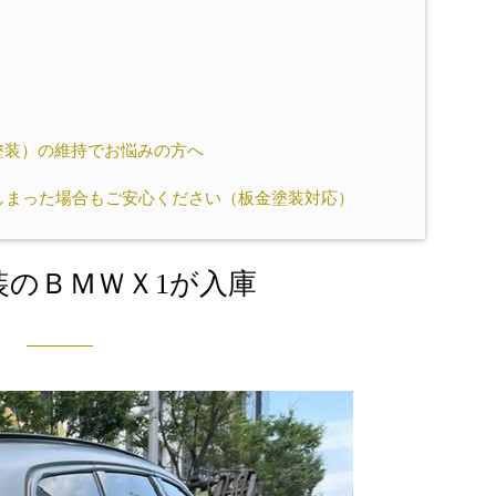
塗装）の維持でお悩みの方へ
しまった場合もご安心ください（板金塗装対応）
装のＢＭＷＸ1が入庫