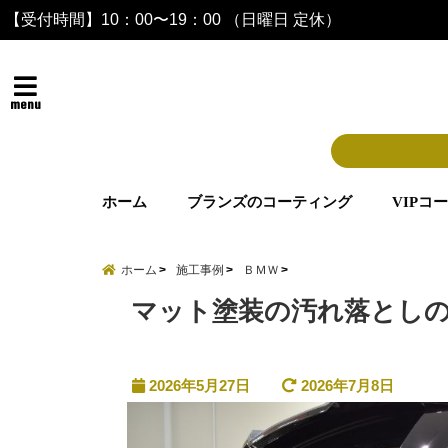
【受付時間】10：00〜19：00 （日曜日 定休）
menu
ホーム
ブランズのコーティング
VIPコ
ホーム
施工事例
ＢＭＷ
マット塗装の汚れ落とし
2026年5月27日
2026年7月8日