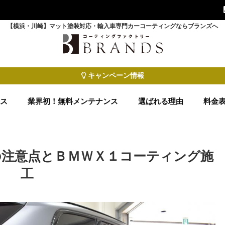
【横浜・川崎】マット塗装対応・輸入車専門カーコーティングならブランズへ
キャンペーン情報
ース
業界初！無料メンテナンス
選ばれる理由
料金
の注意点とＢＭＷＸ１コーティング施
工