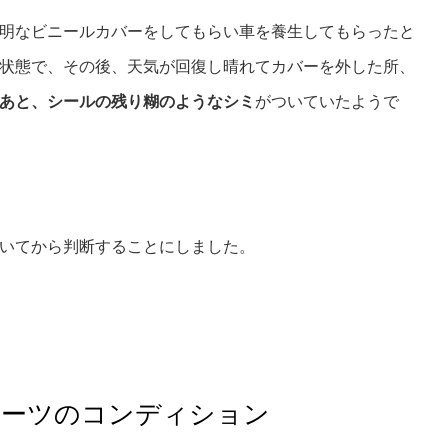
明なビニールカバーをしてもらい車を養生してもらったと
状態で、その後、天気が回復し晴れてカバーを外した所、
あと、シールの残り糊のようなシミ
がついていたようで
いてから判断することにしました。
ポーツのコンディション