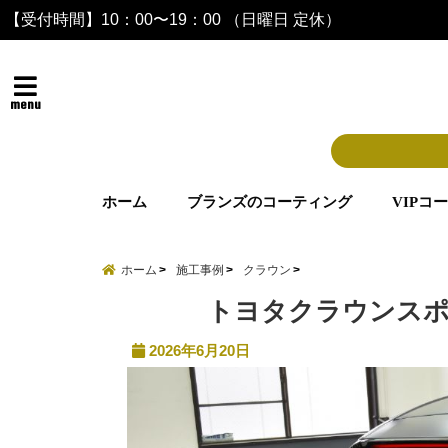
【受付時間】10：00〜19：00 （日曜日 定休）
menu
ホーム
ブランズのコーティング
VIPコ
ホーム
施工事例
クラウン
トヨタクラウンスポ
2026年6月20日