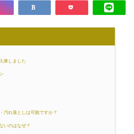
入庫しました
ン
・汚れ落としは可能ですか？
ないのはなぜ？