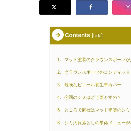
Contents
[
]
hide
1.
マット塗装のクラウンスポーツが
2.
クラウンスポーツのコンディショ
3.
危険なビニール養生車カバー
4.
今回のシミはどう落とすの？
5.
ところで御社はマット塗装のシミ
6.
シミ汚れ落としの単体メニューが