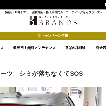
【横浜・川崎】マット塗装対応・輸入車専門カーコーティングならブランズへ
キャンペーン情報
ース
業界初！無料メンテナンス
選ばれる理由
料金
ーツ。シミが落ちなくてSOS