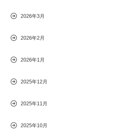
2026年3月
2026年2月
2026年1月
2025年12月
2025年11月
2025年10月