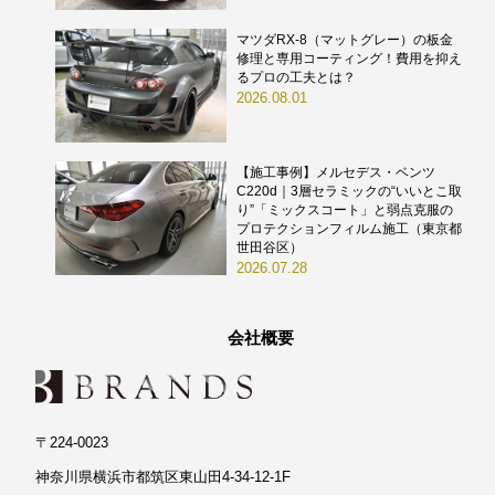
マツダRX-8（マットグレー）の板金
修理と専用コーティング！費用を抑え
るプロの工夫とは？
2026.08.01
【施工事例】メルセデス・ベンツ
C220d｜3層セラミックの“いいとこ取
り”「ミックスコート」と弱点克服の
プロテクションフィルム施工（東京都
世田谷区）
2026.07.28
会社概要
〒224-0023
神奈川県横浜市都筑区東山田4-34-12-1F