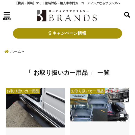
【横浜・川崎】マット塗装対応・輸入車専門カーコーティングならブランズへ
menu
キャンペーン情報
ホーム
「 お取り扱いカー用品 」 一覧
お取り扱いカー用品
お取り扱いカー用品