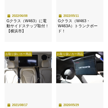
2022/06/08
2022/05/11
Gクラス（W463）に電
Gクラス（W463・
動サイドステップ取付！
W463A）トランクボー
【横浜市】
ド！
お取り扱いカー用品
お取り扱いカー用品
2021/08/17
2020/05/29