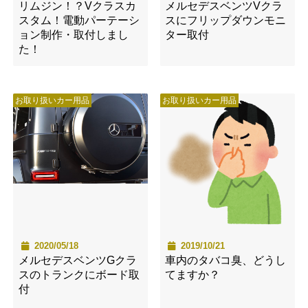
リムジン！？Vクラスカ
メルセデスベンツVクラ
スタム！電動パーテーシ
スにフリップダウンモニ
ョン制作・取付しまし
ター取付
た！
お取り扱いカー用品
お取り扱いカー用品
2020/05/18
2019/10/21
メルセデスベンツGクラ
車内のタバコ臭、どうし
スのトランクにボード取
てますか？
付