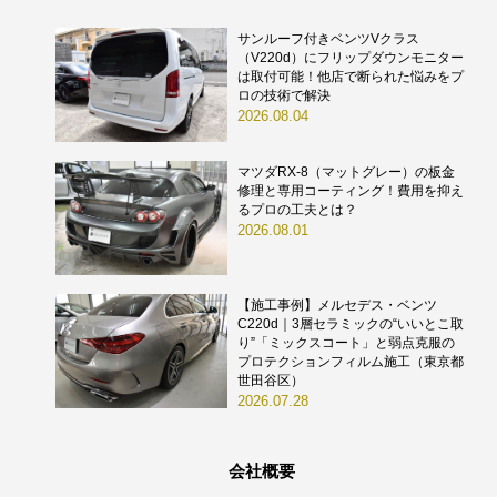
サンルーフ付きベンツVクラス
（V220d）にフリップダウンモニター
は取付可能！他店で断られた悩みをプ
ロの技術で解決
2026.08.04
マツダRX-8（マットグレー）の板金
修理と専用コーティング！費用を抑え
るプロの工夫とは？
2026.08.01
【施工事例】メルセデス・ベンツ
C220d｜3層セラミックの“いいとこ取
り”「ミックスコート」と弱点克服の
プロテクションフィルム施工（東京都
世田谷区）
2026.07.28
会社概要