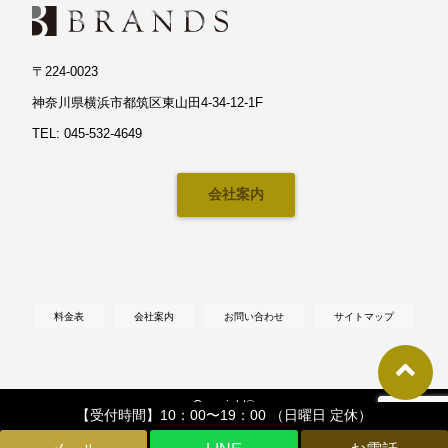
〒224-0023
神奈川県横浜市都筑区東山田4-34-12-1F
TEL: 045-532-4649
会社案内
料金表
会社案内
お問い合わせ
サイトマップ
Copyright©
【受付時間】10：00〜19：00 （日曜日 定休）
【横浜・川崎】マット塗装対応・輸入車専門カーコーティングならブランズへ
,