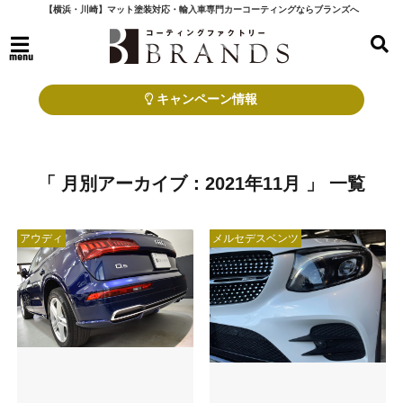
【横浜・川崎】マット塗装対応・輸入車専門カーコーティングならブランズへ
menu
キャンペーン情報
「 月別アーカイブ：2021年11月 」 一覧
アウディ
メルセデスベンツ