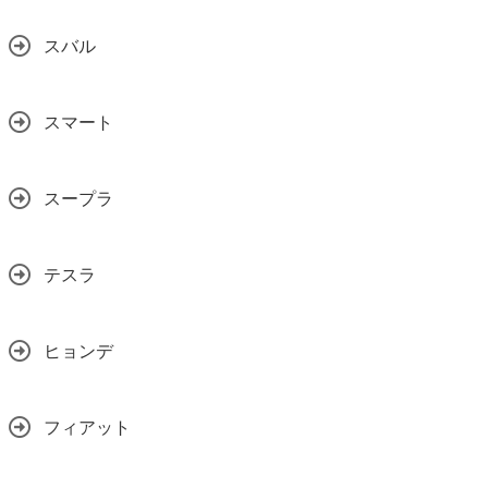
スバル
スマート
スープラ
テスラ
ヒョンデ
フィアット