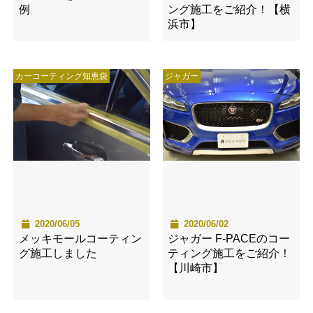
例
ング施工をご紹介！【横
浜市】
カーコーティング知恵袋
ジャガー
2020/06/05
2020/06/02
メッキモールコーティン
ジャガー F-PACEのコー
グ施工しました
ティング施工をご紹介！
【川崎市】