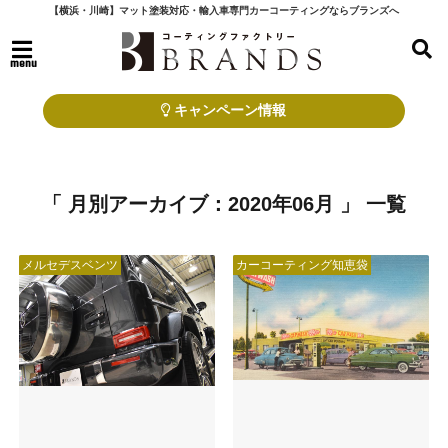
【横浜・川崎】マット塗装対応・輸入車専門カーコーティングならブランズへ
menu
キャンペーン情報
「 月別アーカイブ：2020年06月 」 一覧
メルセデスベンツ
カーコーティング知恵袋