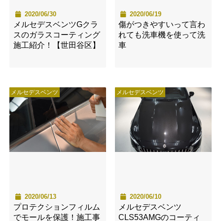
2020/06/30
2020/06/19
メルセデスベンツGクラ
傷がつきやすいって言わ
スのガラスコーティング
れても洗車機を使って洗
施工紹介！【世田谷区】
車
メルセデスベンツ
メルセデスベンツ
2020/06/13
2020/06/10
プロテクションフィルム
メルセデスベンツ
でモールを保護！施工事
CLS53AMGのコーティ