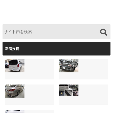
新着投稿
サンルーフ付きベ
マツダRX-8（マッ
ンツVクラス
トグレー）の板金
（V220d）にフリ
修理と専用コーテ
ップダウンモニタ
ィング！費用を抑
ーは取付可能！他
えるプロの工夫と
店で断られた悩み
は？