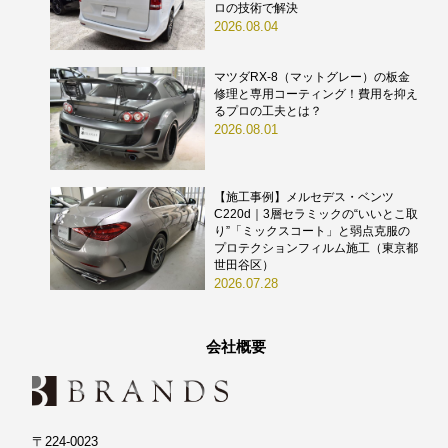
ロの技術で解決
2026.08.04
マツダRX-8（マットグレー）の板金
修理と専用コーティング！費用を抑え
るプロの工夫とは？
2026.08.01
【施工事例】メルセデス・ベンツ
C220d｜3層セラミックの“いいとこ取
り”「ミックスコート」と弱点克服の
プロテクションフィルム施工（東京都
世田谷区）
2026.07.28
会社概要
〒224-0023