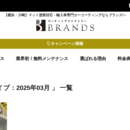
【横浜・川崎】マット塗装対応・輸入車専門カーコーティングならブランズへ
キャンペーン情報
ース
業界初！無料メンテナンス
選ばれる理由
料金
ブ：2025年03月 」 一覧