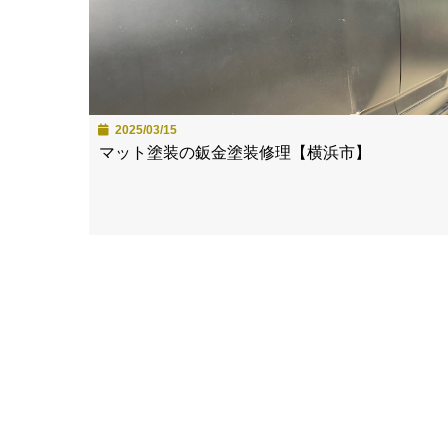
2025/03/15
マット塗装の鈑金塗装修理【横浜市】