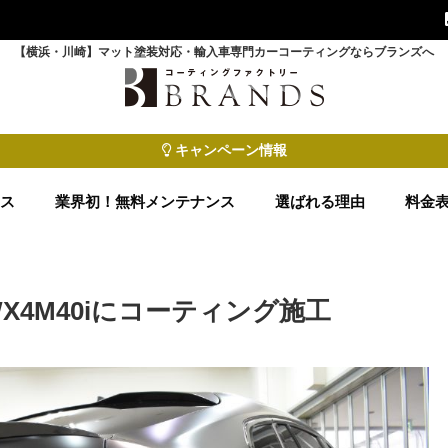
【横浜・川崎】マット塗装対応・輸入車専門カーコーティングならブランズへ
キャンペーン情報
ース
業界初！無料メンテナンス
選ばれる理由
料金
X4M40iにコーティング施工