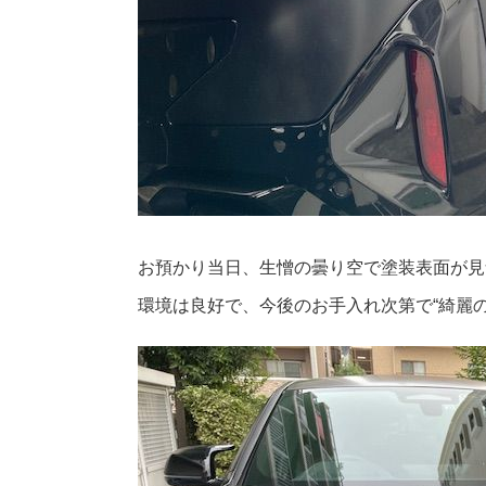
お預かり当日、生憎の曇り空で塗装表面が見
環境は良好で、今後のお手入れ次第で“綺麗