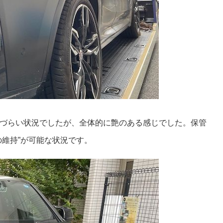
づらい状況でしたが、全体的に艶のある感じでした。保管
の維持”が可能な状況です。