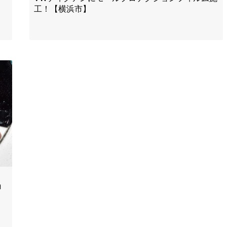
工！【横浜市】
ョ