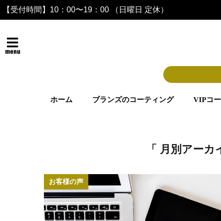
【受付時間】10：00〜19：00 （日曜日 定休）
menu
ホーム
ブランズのコーティング
VIPコ
「 月別アーカイ
お客様の声