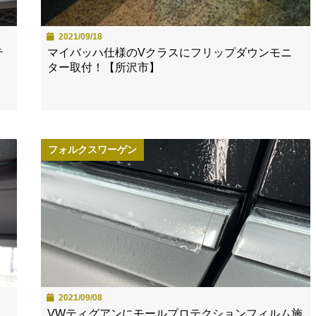
2021/09/18
テ
マイバッハ仕様のVクラスにフリップダウンモニ
ター取付！【所沢市】
フォルクスワーゲン
2021/09/08
VWティグアンにモールプロテクションフィルム施