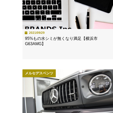
2021/09/29
95%もの水シミが無くなり満足【横浜市
G63AMG】
メルセデスベンツ