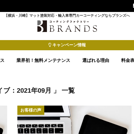
【横浜・川崎】マット塗装対応・輸入車専門カーコーティングならブランズへ
キャンペーン情報
ース
業界初！無料メンテナンス
選ばれる理由
料金
ブ：2021年09月 」 一覧
お客様の声