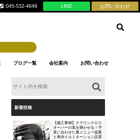
:045-532-4649
LINE
お問い合わせ
表
ブログ一覧
会社案内
お問い合わせ
新着投稿
【施工事例】クラウンクロス
オーバーの黒を輝かせる！予
算に合わせた裏メニュー提案
と車内イルミネーション設置