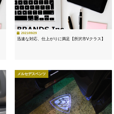
2021/09/29
迅速な対応、仕上がりに満足【所沢市Vクラス】
メルセデスベンツ