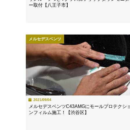
ー取付【八王子市】
メルセデスベンツ
2021/09/04
メルセデスベンツC43AMGにモールプロテクシ
ンフィルム施工！【渋谷区】