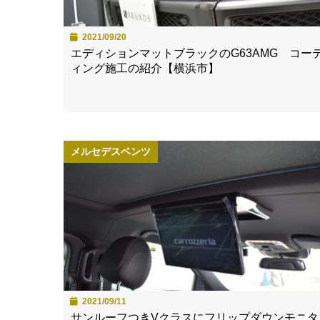
2021/09/20
エディションマットブラックのG63AMG コー
ィング施工の紹介【横浜市】
メルセデスベンツ
2021/09/11
サンルーフつきVクラスにフリップダウンモニタ