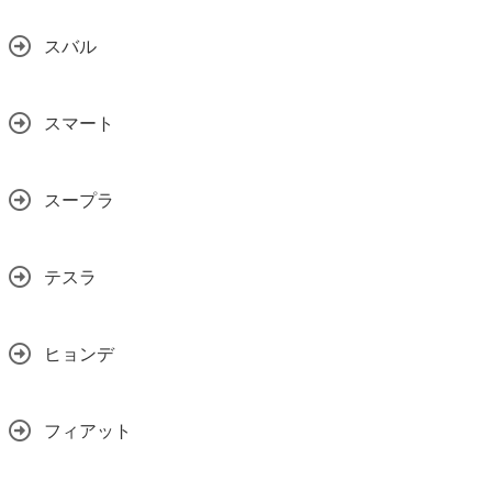
スバル
スマート
スープラ
テスラ
ヒョンデ
フィアット