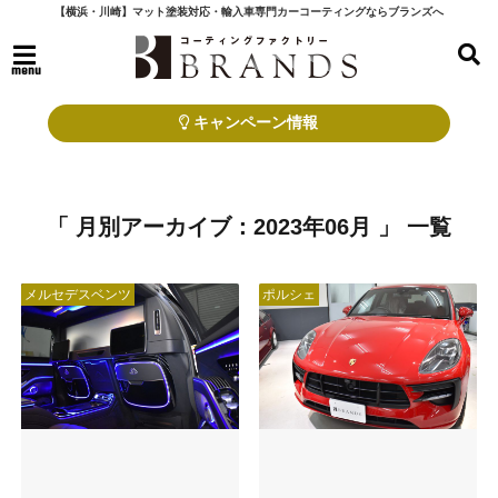
【横浜・川崎】マット塗装対応・輸入車専門カーコーティングならブランズへ
menu
キャンペーン情報
「 月別アーカイブ：2023年06月 」 一覧
メルセデスベンツ
ポルシェ