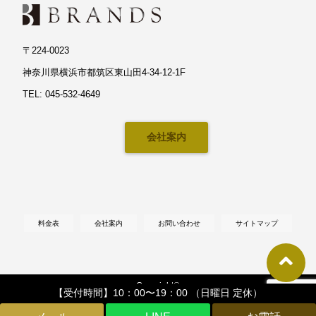
〒224-0023
神奈川県横浜市都筑区東山田4-34-12-1F
TEL: 045-532-4649
会社案内
料金表
会社案内
お問い合わせ
サイトマップ
Copyright©
【受付時間】10：00〜19：00 （日曜日 定休）
【横浜・川崎】マット塗装対応・輸入車専門カーコーティングならブランズへ
,