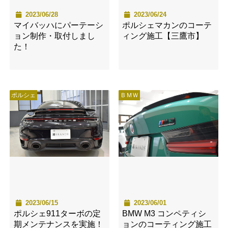
2023/06/28
2023/06/24
マイバッハにパーテーシ
ポルシェマカンのコーテ
ョン制作・取付しまし
ィング施工【三鷹市】
た！
ポルシェ
ＢＭＷ
2023/06/15
2023/06/01
ポルシェ911ターボの定
BMW M3 コンペティシ
期メンテナンスを実施！
ョンのコーティング施工