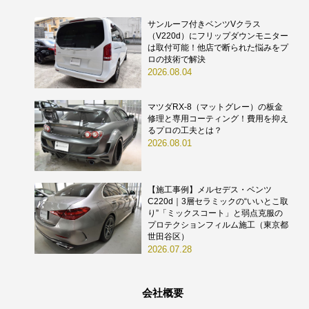
サンルーフ付きベンツVクラス
（V220d）にフリップダウンモニター
は取付可能！他店で断られた悩みをプ
ロの技術で解決
2026.08.04
マツダRX-8（マットグレー）の板金
修理と専用コーティング！費用を抑え
るプロの工夫とは？
2026.08.01
【施工事例】メルセデス・ベンツ
C220d｜3層セラミックの“いいとこ取
り”「ミックスコート」と弱点克服の
プロテクションフィルム施工（東京都
世田谷区）
2026.07.28
会社概要