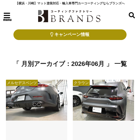
【横浜・川崎】マット塗装対応・輸入車専門カーコーティングならブランズへ
menu
キャンペーン情報
「 月別アーカイブ：2026年06月 」 一覧
メルセデスベンツ
クラウン