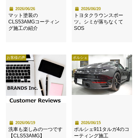
2026/06/26
2026/06/20
マット塗装の
トヨタクラウンスポー
CLS53AMGコーティン
ツ。シミが落ちなくて
グ施工の紹介
SOS
お客様の声
ポルシェ
2026/06/19
2026/06/15
洗車も楽しみの一つです
ポルシェ911タルガ4のコ
【CLS53AMG】
ーティング施工