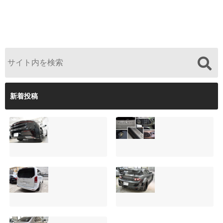
新着投稿
【施工事例】クラ
夏季休暇について
ウンクロスオーバ
ご案内【2026年】
ーの黒を輝かせ
2026.08.05
る！予算に合わせ
た裏メニュー提案
と車内イルミネー