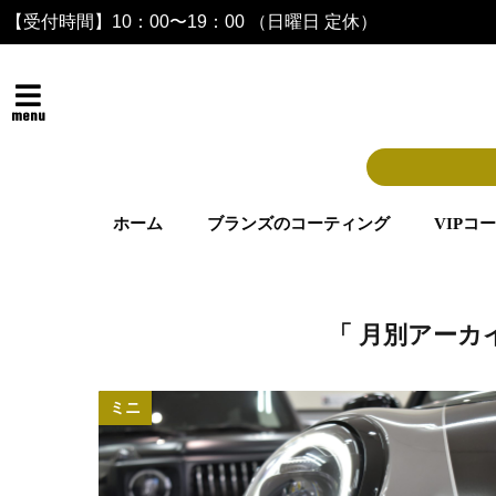
【受付時間】10：00〜19：00 （日曜日 定休）
menu
ホーム
ブランズのコーティング
VIPコ
「 月別アーカイ
ミニ