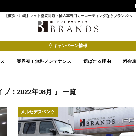
【横浜・川崎】マット塗装対応・輸入車専門カーコーティングならブランズへ
キャンペーン情報
ース
業界初！無料メンテナンス
選ばれる理由
料金
ブ：2022年08月 」 一覧
メルセデスベンツ