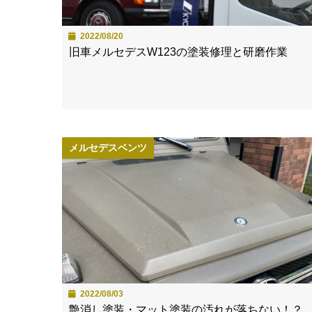
2022/08/20
旧車メルセデスW123の塗装修理と研磨作業
メルセデスベンツ
2022/08/03
艶消し塗装・マット塗装の汚れが落ちない！？