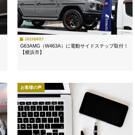
2022/08/27
G63AMG（W463A）に電動サイドステップ取付！
【横浜市】
お客様の声