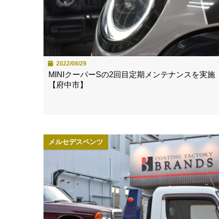
2022/08/29
MINIクーパーSの2回目定期メンテナンスを実施
【府中市】
メルセデスベンツ