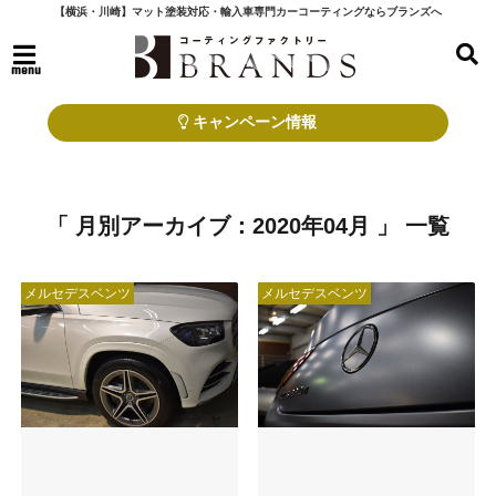
【横浜・川崎】マット塗装対応・輸入車専門カーコーティングならブランズへ
menu
キャンペーン情報
「 月別アーカイブ：2020年04月 」 一覧
メルセデスベンツ
メルセデスベンツ