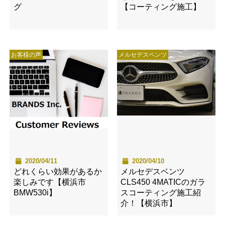
グ
【コーティング施工】
お客様の声
メルセデスベンツ
2020/04/11
2020/04/10
どれくらい効果があるか
メルセデスベンツ
楽しみです【横浜市
CLS450 4MATICのガラ
BMW530i】
スコーティング施工紹
介！【横浜市】