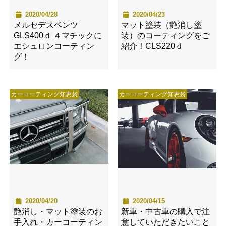
2020/04/28
2020/04/23
メルセデスベンツ
マット塗装（艶消し塗
GLS400ｄ ４マチックに
装）のコーティングをご
エシュロンコーティン
紹介！CLS220ｄ
グ！
カーコーティング知恵袋
カーコーティング知恵袋
2020/04/20
2020/04/15
艶消し・マット塗装のお
新車・中古車の購入で注
手入れ・カーコーティン
意していただきたいこと