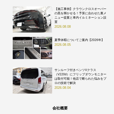
【施工事例】クラウンクロスオーバー
の黒を輝かせる！予算に合わせた裏メ
ニュー提案と車内イルミネーション設
置
2026.08.08
夏季休暇についてご案内【2026年】
2026.08.05
サンルーフ付きベンツVクラス
（V220d）にフリップダウンモニター
は取付可能！他店で断られた悩みをプ
ロの技術で解決
2026.08.04
会社概要