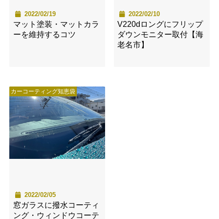
2022/02/19
2022/02/10
マット塗装・マットカラ
V220dロングにフリップ
ーを維持するコツ
ダウンモニター取付【海
老名市】
カーコーティング知恵袋
2022/02/05
窓ガラスに撥水コーティ
ング・ウィンドウコーテ