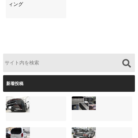
ィング
新着投稿
【施工事例】クラ
夏季休暇について
ウンクロスオーバ
ご案内【2026年】