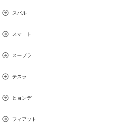
スバル
スマート
スープラ
テスラ
ヒョンデ
フィアット