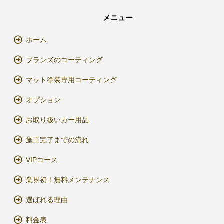
メニュー
ホーム
ブランズのコーティング
マット塗装専用コーティング
オプション
お取り扱いカー用品
施工完了までの流れ
VIPコース
業界初！無料メンテナンス
選ばれる理由
料金表