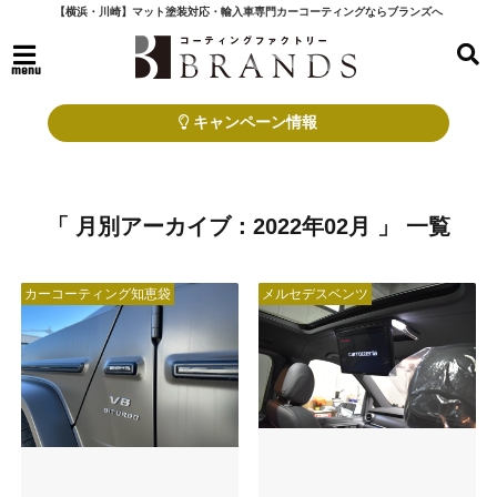
【横浜・川崎】マット塗装対応・輸入車専門カーコーティングならブランズへ
menu
キャンペーン情報
「 月別アーカイブ：2022年02月 」 一覧
カーコーティング知恵袋
メルセデスベンツ