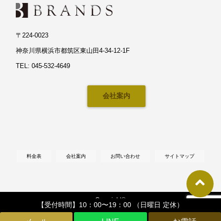
〒224-0023
神奈川県横浜市都筑区東山田4-34-12-1F
TEL: 045-532-4649
会社案内
料金表
会社案内
お問い合わせ
サイトマップ
Copyright©
【受付時間】10：00〜19：00 （日曜日 定休）
【横浜・川崎】マット塗装対応・輸入車専門カーコーティングならブランズへ
,