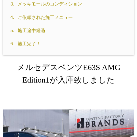
3.
メッキモールのコンディション
4.
ご依頼された施工メニュー
5.
施工途中経過
6.
施工完了！
メルセデスベンツE63S AMG
Edition1が入庫致しました