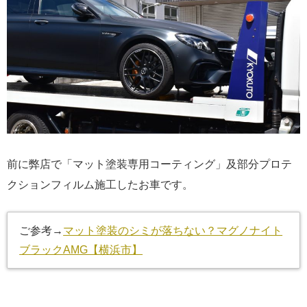
前に弊店で「マット塗装専用コーティング」及部分プロテ
クションフィルム施工したお車です。
ご参考→
マット塗装のシミが落ちない？マグノナイト
ブラックAMG【横浜市】