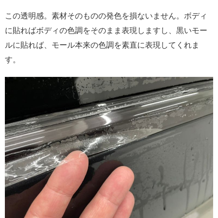
この透明感。素材そのものの発色を損ないません。ボディ
に貼ればボディの色調をそのまま表現しますし、黒いモー
ルに貼れば、モール本来の色調を素直に表現してくれま
す。