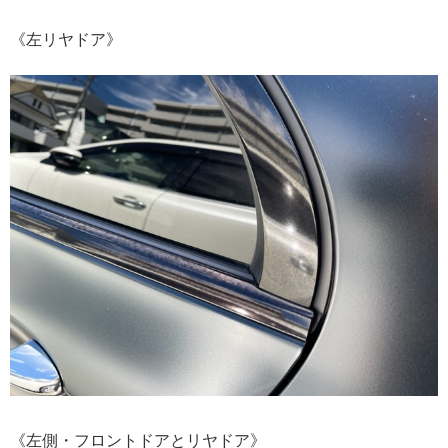
《左リヤドア》
《左側・フロントドアとリヤドア》