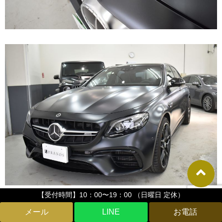
【受付時間】10：00〜19：00 （日曜日 定休）
マット感たっぷりのやさしい反射。美しい。
LINE