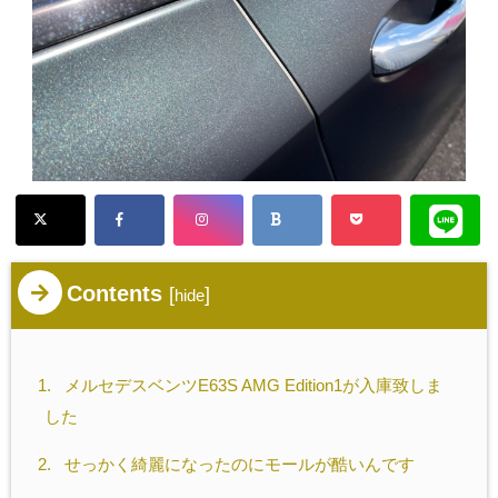
Contents
[
]
hide
1.
メルセデスベンツE63S AMG Edition1が入庫致しま
した
2.
せっかく綺麗になったのにモールが酷いんです