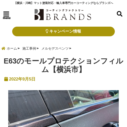
【横浜・川崎】マット塗装対応・輸入車専門カーコーティングならブランズへ
menu
キャンペーン情報
ホーム
施工事例
メルセデスベンツ
E63のモールプロテクションフィル
ム【横浜市】
2022年9月5日