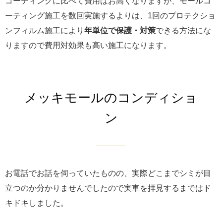
コーティングに比べて費用はお高くなりますが、モールコ
ーティング施工を数回実施するよりは、1回のプロテクショ
ンフィルム施工により
年単位で保護・対策
できる方法にな
りますので費用対効果も高い施工になります。
メッキモールのコンディショ
ン
お電話でお話を伺っていたものの、実際どこまでシミが目
立つのか分かりませんでしたので実車を拝見するまではド
キドキしました。