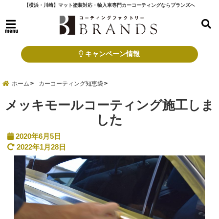
【横浜・川崎】マット塗装対応・輸入車専門カーコーティングならブランズへ
menu
キャンペーン情報
ホーム
カーコーティング知恵袋
メッキモールコーティング施工しま
した
2020年6月5日
2022年1月28日