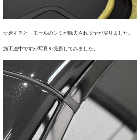
研磨すると、モールのシミが除去されツヤが戻りました。
施工途中ですが写真を撮影してみました。