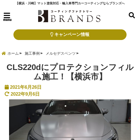
【横浜・川崎】マット塗装対応・輸入車専門カーコーティングならブランズへ
menu
キャンペーン情報
ホーム
施工事例
メルセデスベンツ
CLS220dにプロテクションフィル
ム施工！【横浜市】
2021年6月26日
2022年9月6日