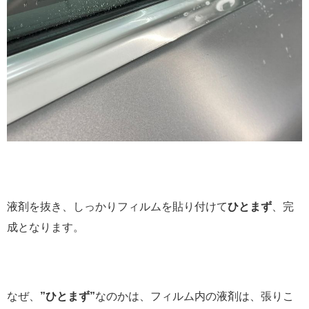
液剤を抜き、しっかりフィルムを貼り付けて
ひとまず
、完
成となります。
なぜ、
”ひとまず”
なのかは、フィルム内の液剤は、張りこ