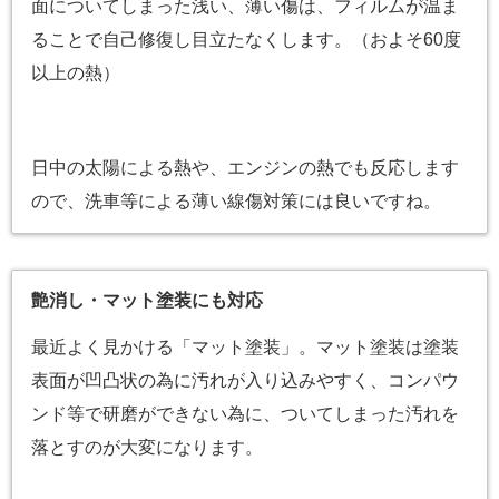
面についてしまった浅い、薄い傷は、フィルムが温ま
ることで自己修復し目立たなくします。（およそ60度
以上の熱）
日中の太陽による熱や、エンジンの熱でも反応します
ので、洗車等による薄い線傷対策には良いですね。
艶消し・マット塗装にも対応
最近よく見かける「マット塗装」。マット塗装は塗装
表面が凹凸状の為に汚れが入り込みやすく、コンパウ
ンド等で研磨ができない為に、ついてしまった汚れを
落とすのが大変になります。