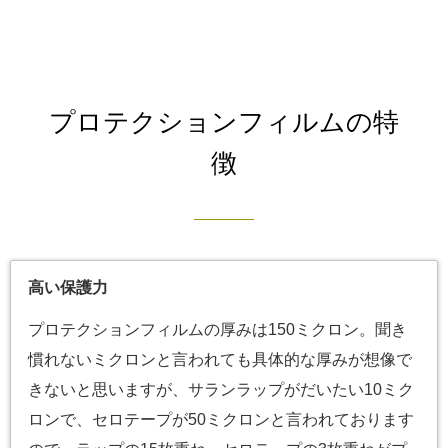
プロテクションフィルムの特
徴
高い保護力
プロテクションフィルムの厚みは150ミクロン。聞き
慣れないミクロンと言われても具体的な厚みが想像で
きないと思いますが、サランラップがだいたい10ミク
ロンで、セロテープが50ミクロンと言われております