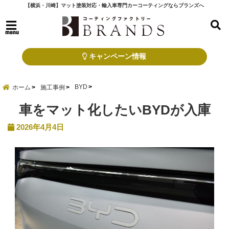
【横浜・川崎】マット塗装対応・輸入車専門カーコーティングならブランズへ
menu
キャンペーン情報
BYD
ホーム
施工事例
車をマット化したいBYDが入庫
2026年4月4日