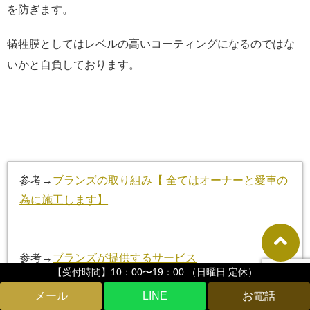
を防ぎます。
犠牲膜としてはレベルの高いコーティングになるのではな
いかと自負しております。
参考→
ブランズの取り組み【 全てはオーナーと愛車の
為に施工します】
参考→
ブランズが提供するサービス
【受付時間】10：00〜19：00 （日曜日 定休）
LINE