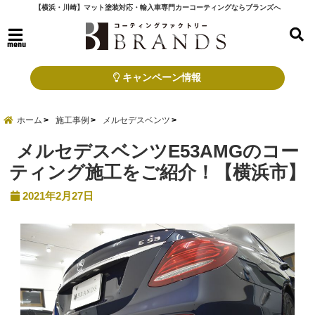
【横浜・川崎】マット塗装対応・輸入車専門カーコーティングならブランズへ
menu
キャンペーン情報
ホーム
施工事例
メルセデスベンツ
メルセデスベンツE53AMGのコー
ティング施工をご紹介！【横浜市】
2021年2月27日