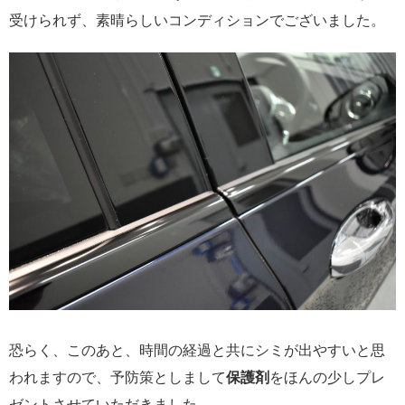
受けられず、素晴らしいコンディションでございました。
恐らく、このあと、時間の経過と共にシミが出やすいと思
われますので、予防策としまして
保護剤
をほんの少しプレ
ゼントさせていただきました。