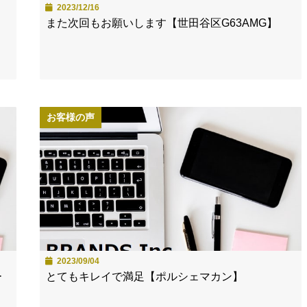
2023/12/16
また次回もお願いします【世田谷区G63AMG】
お客様の声
2023/09/04
ー
とてもキレイで満足【ポルシェマカン】