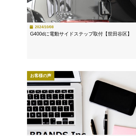
2024/10/08
G400dに電動サイドステップ取付【世田谷区】
お客様の声