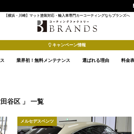
【横浜・川崎】マット塗装対応・輸入車専門カーコーティングならブランズへ
キャンペーン情報
ース
業界初！無料メンテナンス
選ばれる理由
料金
世田谷区 」 一覧
メルセデスベンツ