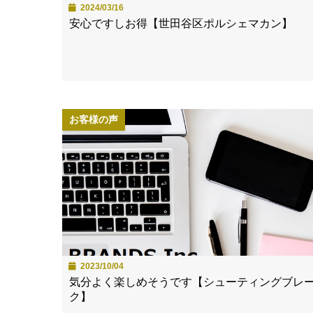
2024/03/16
安心ですしお得【世田谷区ポルシェマカン】
お客様の声
2023/10/04
気分よく楽しめそうです【シューティングブレ
ク】