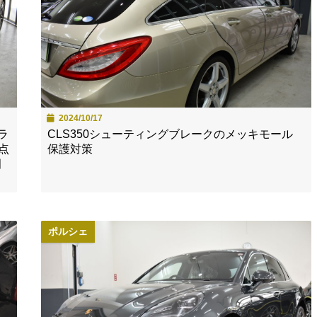
2024/10/17
ラ
CLS350シューティングブレークのメッキモール
点
保護対策
田
ポルシェ