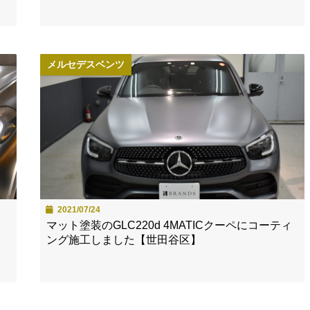
メルセデスベンツ
2021/07/24
マット塗装のGLC220d 4MATICクーペにコーティ
ング施工しました【世田谷区】