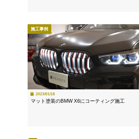
施工事例
2023/01/18
マット塗装のBMW X6にコーティング施工