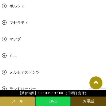
ポルシェ
マセラティ
マツダ
ミニ
メルセデスベンツ
ランドローバー
【受付時間】10：00〜19：00 （日曜日 定休）
LINE
ランボルギーニ