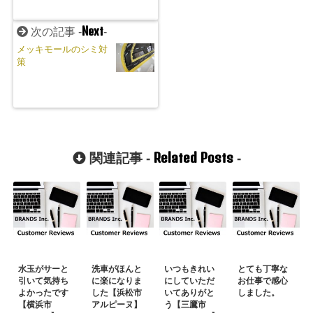
Next
次の記事 -
-
メッキモールのシミ対
策
Related Posts
関連記事 -
-
水玉がサーと
洗車がほんと
いつもきれい
とても丁寧な
引いて気持ち
に楽になりま
にしていただ
お仕事で感心
よかったです
した【浜松市
いてありがと
しました。
【横浜市
アルピーヌ】
う【三鷹市