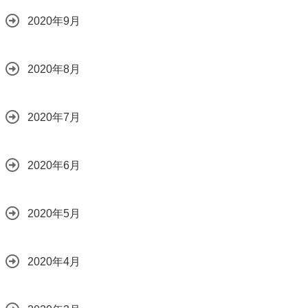
2020年9月
2020年8月
2020年7月
2020年6月
2020年5月
2020年4月