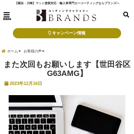
【横浜・川崎】マット塗装対応・輸入車専門カーコーティングならブランズへ
menu
キャンペーン情報
ホーム
お客様の声
また次回もお願いします【世田谷区
G63AMG】
2023年12月16日