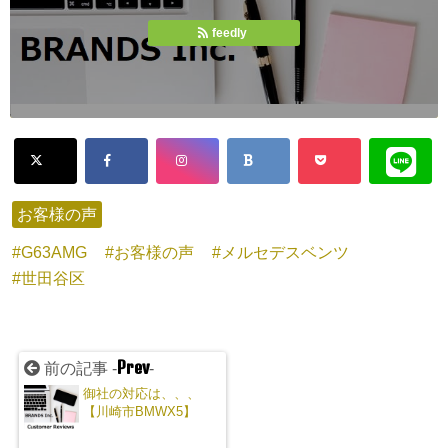
feedly
お客様の声
G63AMG
お客様の声
メルセデスベンツ
世田谷区
Prev
前の記事 -
-
御社の対応は、、、
【川崎市BMWX5】