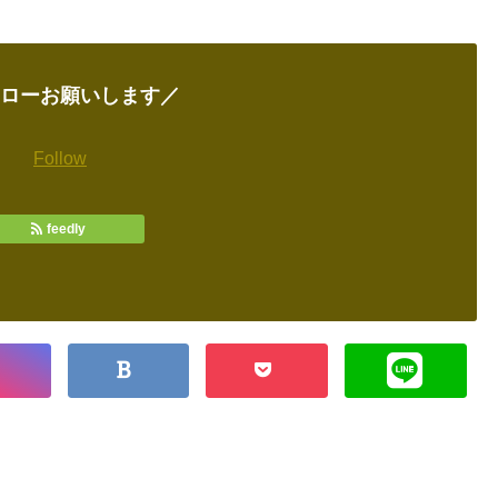
ローお願いします／
Follow
feedly