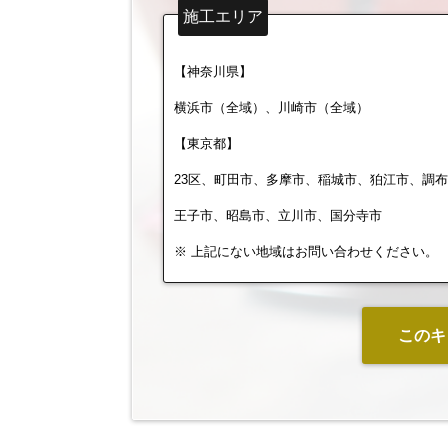
施工エリア
【神奈川県】
横浜市（全域）、川崎市（全域）
【東京都】
23区、町田市、多摩市、稲城市、狛江市、調
王子市、昭島市、立川市、国分寺市
※ 上記にない地域はお問い合わせください。
このキ