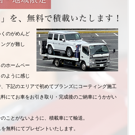
いくのがめんど
ミングが難し
らのホームペー
このように感じ
で、下記のエリアで初めてブランズにコーティング施工
無料にてお車をお引き取り・完成後のご納車にうかがい
一のことがないように、積載車にて輸送。
ビスを無料にてプレゼントいたします。