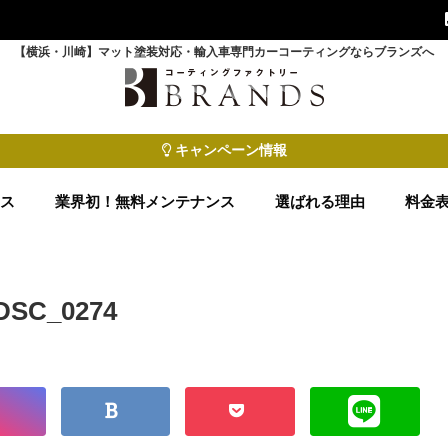
【横浜・川崎】マット塗装対応・輸入車専門カーコーティングならブランズへ
キャンペーン情報
ース
業界初！無料メンテナンス
選ばれる理由
料金
DSC_0274