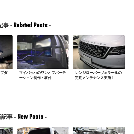
Related Posts
事 -
-
ップダ
マイバッハのワンオフパーテ
レンジローバーヴェラールの
ーション制作・取付
定期メンテナンス実施！
New Posts
記事 -
-