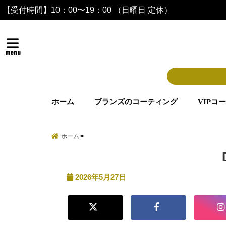
【受付時間】10：00〜19：00 （日曜日 定休）
menu
ホーム
ブランズのコーティング
VIPコ
ホーム
2026年5月27日