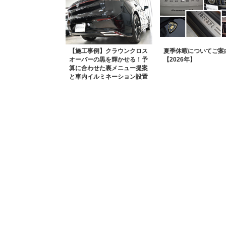
【施工事例】クラウンクロス
夏季休暇についてご案
オーバーの黒を輝かせる！予
【2026年】
算に合わせた裏メニュー提案
と車内イルミネーション設置