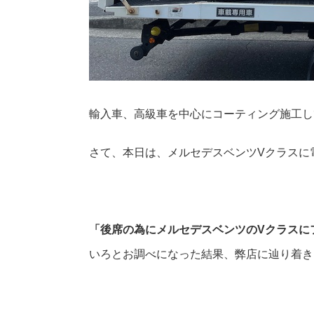
輸入車、高級車を中心にコーティング施工し
さて、本日は、メルセデスベンツVクラスに
「後席の為にメルセデスベンツのVクラスに
いろとお調べになった結果、弊店に辿り着き