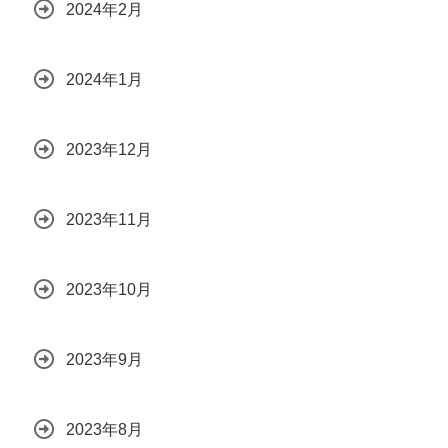
2024年2月
2024年1月
2023年12月
2023年11月
2023年10月
2023年9月
2023年8月