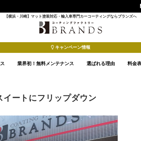
【横浜・川崎】マット塗装対応・輸入車専門カーコーティングならブランズへ
キャンペーン情報
ース
業界初！無料メンテナンス
選ばれる理由
料金
クスイートにフリップダウン