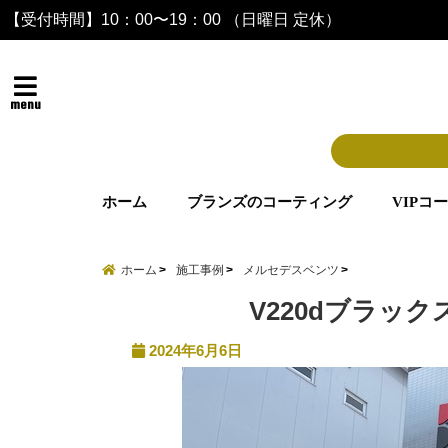
【受付時間】10：00〜19：00 （日曜日 定休）
menu
ホーム
ブランズのコーティング
VIPコ
ホーム
施工事例
メルセデスベンツ
V220dブラッ
2024年6月6日