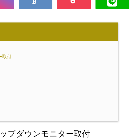
ー取付
リップダウンモニター取付