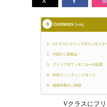
Contents
[
]
hide
1.
Vクラスにフリップダウンモニタ
2.
今回のご依頼は・・
3.
フリップダウンモニターの設置
4.
DVDフィッティングキット
5.
追加作業のご依頼
Vクラスにフ