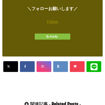
＼フォローお願いします／
Follow
feedly
Related Posts
関連記事 -
-