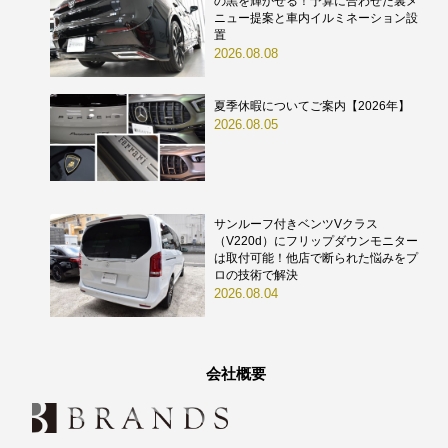
の黒を輝かせる！予算に合わせた裏メ
ニュー提案と車内イルミネーション設
置
2026.08.08
夏季休暇についてご案内【2026年】
2026.08.05
サンルーフ付きベンツVクラス
（V220d）にフリップダウンモニター
は取付可能！他店で断られた悩みをプ
ロの技術で解決
2026.08.04
会社概要