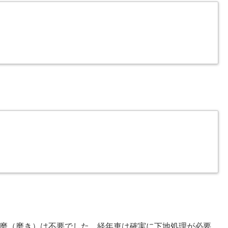
磨（磨き）は不要でした。経年車は確実に下地処理が必要