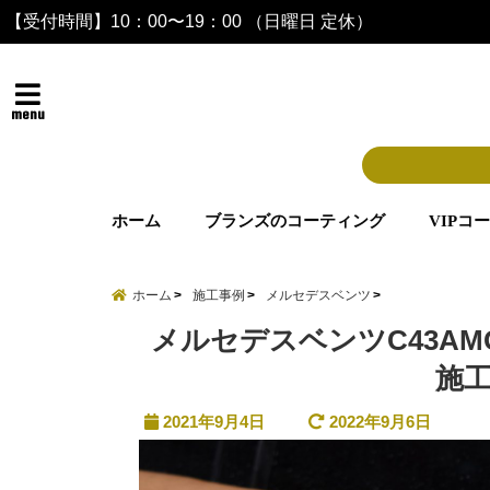
【受付時間】10：00〜19：00 （日曜日 定休）
menu
ホーム
ブランズのコーティング
VIPコ
ホーム
施工事例
メルセデスベンツ
メルセデスベンツC43A
施
2021年9月4日
2022年9月6日