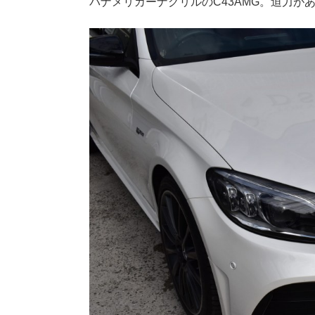
パナメリカーナグリルのC43AMG。迫力が