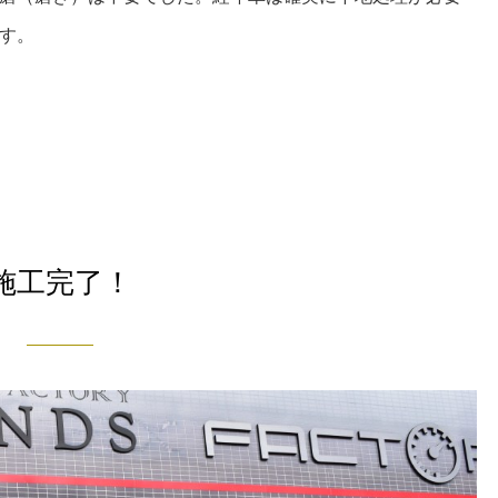
す。
施工完了！