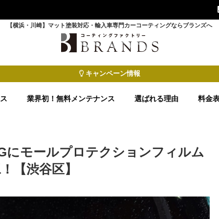
【横浜・川崎】マット塗装対応・輸入車専門カーコーティングならブランズへ
キャンペーン情報
ース
業界初！無料メンテナンス
選ばれる理由
料金
MGにモールプロテクションフィルム
工！【渋谷区】