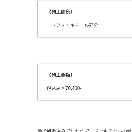
《施工箇所》
・ドアメッキモール部分
《施工金額》
税込み￥70,400-
他で研磨済みでしたので、メッキモールの研