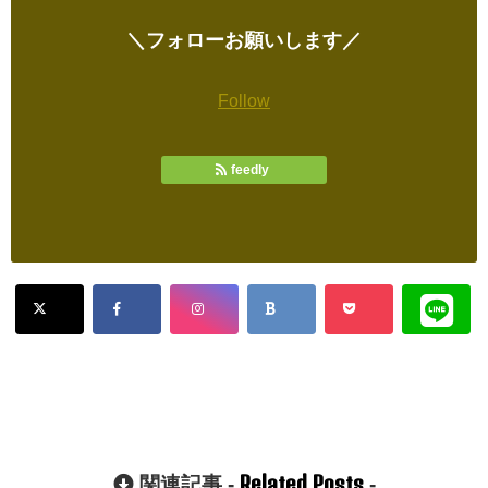
＼フォローお願いします／
Follow
feedly
Related Posts
関連記事 -
-