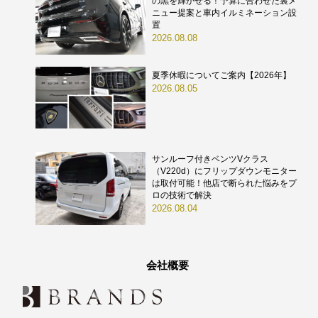
の黒を輝かせる！予算に合わせた裏メ
ニュー提案と車内イルミネーション設
置
2026.08.08
夏季休暇についてご案内【2026年】
2026.08.05
サンルーフ付きベンツVクラス
（V220d）にフリップダウンモニター
は取付可能！他店で断られた悩みをプ
ロの技術で解決
2026.08.04
会社概要