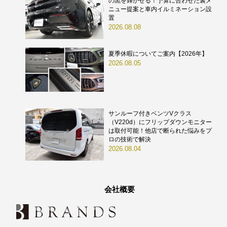
の黒を輝かせる！予算に合わせた裏メ
ニュー提案と車内イルミネーション設
置
2026.08.08
夏季休暇についてご案内【2026年】
2026.08.05
サンルーフ付きベンツVクラス
（V220d）にフリップダウンモニター
は取付可能！他店で断られた悩みをプ
ロの技術で解決
2026.08.04
会社概要