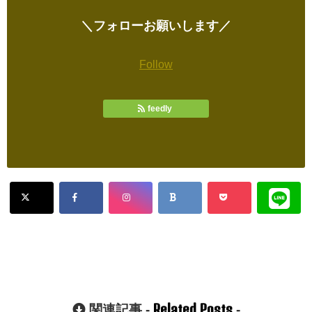
＼フォローお願いします／
Follow
feedly
Related Posts
関連記事 -
-