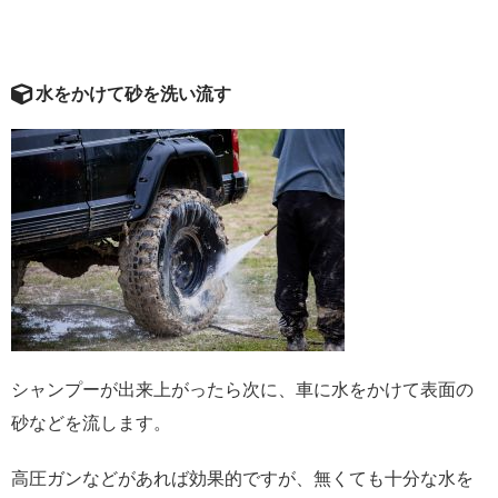
水をかけて砂を洗い流す
シャンプーが出来上がったら次に、車に水をかけて表面の
砂などを流します。
高圧ガンなどがあれば効果的ですが、無くても十分な水を