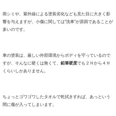
雨シミや、紫外線による塗装劣化なども見た目に大きく影
響を与えますが、小傷に関しては”洗車”が原因であることが
多いのです。
車の塗装は、厳しい外部環境からボディを守っているので
すが、そんなに硬くは無くて、
鉛筆硬度
でも２Ｈから４Ｈ
くらいしかありません。
ちょっとゴワゴワしたタオルで乾拭きすれば、あっという
間に傷が入ってしまいます。