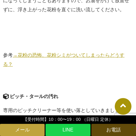
になってしまうこともありますので、お湯をかけて放置せ
ずに、浮き上がった花粉を直ぐに洗い流してください。
参考
→花粉の恐怖、花粉シミがついてしまったらどうす
る？
ピッチ・タールの汚れ
専用のピッチクリーナー等を使い落としていきましょう。
シリコンオフでも落ちますが、塗装にはあまり良くありま
【受付時間】10：00〜19：00 （日曜日 定休）
せんので、使用する場合は注意が必要です。
LINE