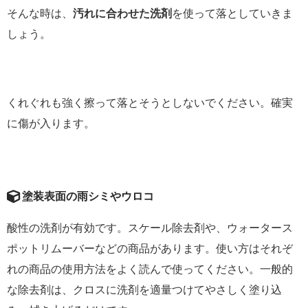
そんな時は、
汚れに合わせた洗剤
を使って落としていきま
しょう。
くれぐれも強く擦って落とそうとしないでください。確実
に傷が入ります。
塗装表面の雨シミやウロコ
酸性の洗剤が有効です。スケール除去剤や、ウォータース
ポットリムーバーなどの商品があります。使い方はそれぞ
れの商品の使用方法をよく読んで使ってください。一般的
な除去剤は、クロスに洗剤を適量つけてやさしく塗り込