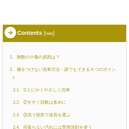
Contents
[
]
hide
1.
無数の小傷の原因は？
2.
傷をつけない洗車方法・誰でもできる６つのポイン
ト
2.1.
➀とにかくやさしく洗車
2.2.
②すすぐ回数は多めに
2.3.
③洗う箇所で道具を選ぶ
2.4.
④落ちない汚れには専用洗剤を使う