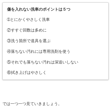
傷を入れない洗車のポイントは５つ
➀とにかくやさしく洗車
②すすぐ回数は多めに
③洗う箇所で道具を選ぶ
④落ちない汚れには専用洗剤を使う
⑤それでも落ちない汚れは深追いしない
⑥拭き上げはやさしく
では一つ一つ見ていきましょう。