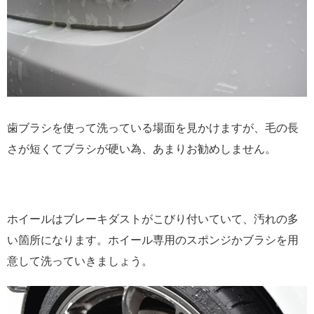
歯ブラシを使って洗っている場面を見かけますが、毛の長
さが短くてブラシが硬い為、あまりお勧めしません。
ホイールはブレーキダストがこびり付いていて、汚れの多
い箇所になります。ホイール専用のスポンジかブラシを用
意して洗っていきましょう。