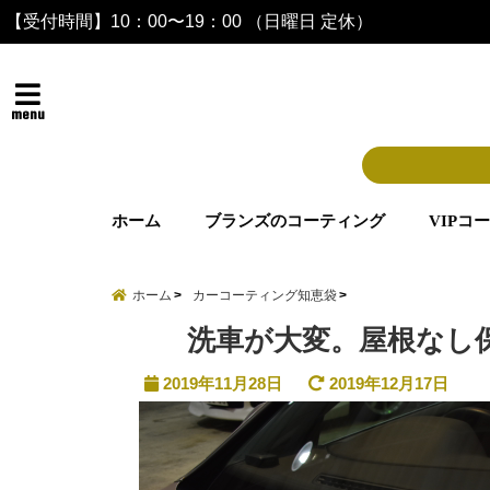
【受付時間】10：00〜19：00 （日曜日 定休）
menu
ホーム
ブランズのコーティング
VIPコ
ホーム
カーコーティング知恵袋
洗車が大変。屋根なし
2019年11月28日
2019年12月17日