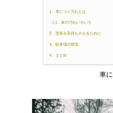
1.
車につく汚れとは
1.1.
車の汚れいろいろ
2.
塗装を長持ちさせるために
3.
駐車場の環境
4.
まとめ
車