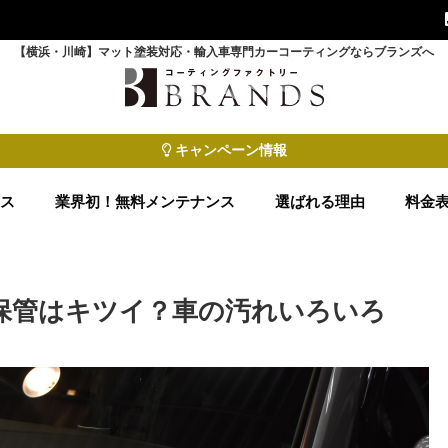
【横浜・川崎】マット塗装対応・輸入車専門カーコーティングならブランズへ
キャンペーン情報
ース
業界初！無料メンテナンス
選ばれる理由
料金
保管はキツイ？車の汚れいろいろ