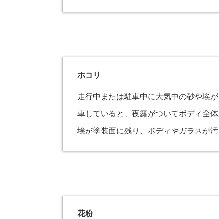
ホコリ
走行中または駐車中に大気中の砂や埃が
車していると、夜露がついてボディ全体
埃が塗装面に残り、ボディやガラスが汚
花粉