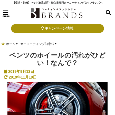
【横浜・川崎】マット塗装対応・輸入車専門カーコーティングならブランズへ
menu
キャンペーン情報
ホーム
カーコーティング知恵袋
ベンツのホイールの汚れがひど
い！なんで？
2019年9月13日
2019年11月19日