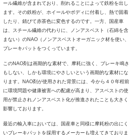
ール繊維が含まれており、削れることによって鉄粉を出し
ます。その鉄粉が、ホイールやボディに付着し、熱で固着
したり、錆びて赤茶色に変色するのです。一方、国産車
は、スチール繊維の代わりに、ノンアスベスト（石綿を含
まない）のNAO（ノンアスベストオーガニック材を使い、
ブレーキパットをつくっています。
このNAO剤は画期的な素材で、摩耗に強く、ブレーキ鳴き
もしない、しかも環境にやさしいという画期的な素材にな
ります。NAO剤が使用された背景には、今から４０年程前
に環境問題や健康被害への配慮が高まり、アスベストの使
用が禁止されノンアスベスト化が推進されたことも大きく
影響しております。
最近の輸入車においては、国産車と同様に摩耗粉の出にく
いブレーキパットを採用するメーカーも増えてきておりま