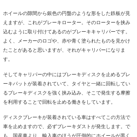
ホイールの隙間から銀色の円盤のような形をした鉄板が見
えますが、これがブレーキローター。そのローターを挟み
込むように取り付けてあるのがブレーキキャリパーです。
よく、メーカーのロゴや、赤や青く塗られたものを見かけ
たことがあると思いますが、それがキャリパーになりま
す。
そしてキャリパーの中にはブレーキディスクを止めるブレ
ーキパットが装着されていて、タイヤと一緒に回転してい
るブレーキディスクを強く挟み込み、そこで発生する摩擦
を利用することで回転を止める働きをしています。
ディスクブレーキが装着されている車はすべてこの方法で
車を止めますので、必ずブレーキダストが発生します。で
も、国産車より、輸入車のほうが圧倒的にホイールが黒く