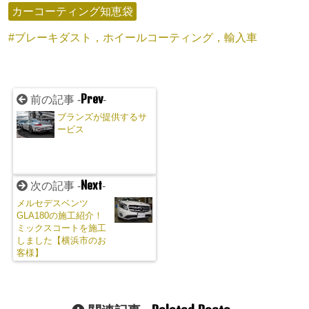
カーコーティング知恵袋
ブレーキダスト，ホイールコーティング，輸入車
Prev
前の記事 -
-
ブランズが提供するサ
ービス
Next
次の記事 -
-
メルセデスベンツ
GLA180の施工紹介！
ミックスコートを施工
しました【横浜市のお
客様】