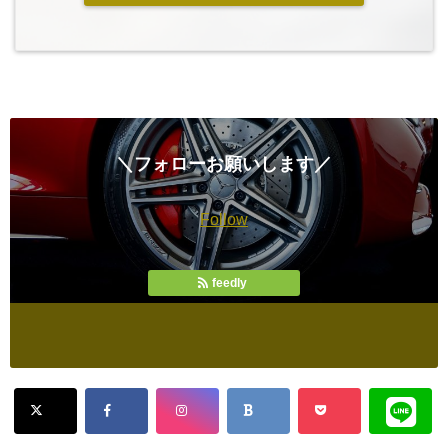
＼フォローお願いします／
Follow
feedly