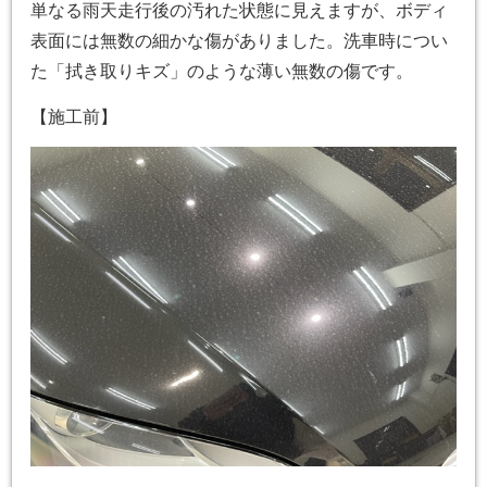
単なる雨天走行後の汚れた状態に見えますが、ボディ
表面には無数の細かな傷がありました。洗車時につい
た「拭き取りキズ」のような薄い無数の傷です。
【施工前】