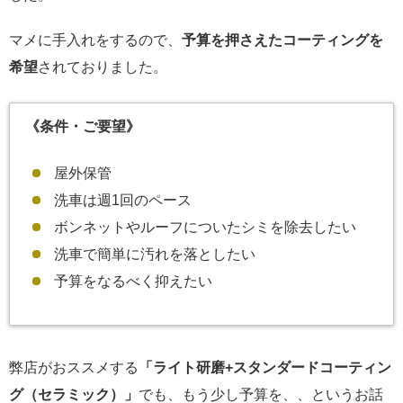
マメに手入れをするので、
予算を押さえたコーティングを
希望
されておりました。
《条件・ご要望》
屋外保管
洗車は週1回のペース
ボンネットやルーフについたシミを除去したい
洗車で簡単に汚れを落としたい
予算をなるべく抑えたい
弊店がおススメする
「ライト研磨+スタンダードコーティン
グ（セラミック）」
でも、もう少し予算を、、というお話