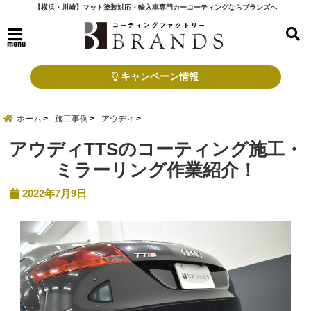
【横浜・川崎】マット塗装対応・輸入車専門カーコーティングならブランズへ
menu
キャンペーン情報
ホーム
施工事例
アウディ
アウディTTSのコーティング施工・
ミラーリング作業紹介！
2022年7月9日