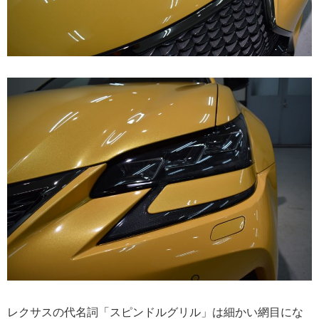
レクサスの代名詞「スピンドルグリル」は細かい網目にな