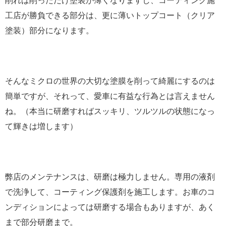
削れば削っただけ塗装が薄くなりますし、コーティング施
工店が勝負できる部分は、更に薄いトップコート（クリア
塗装）部分になります。
そんなミクロの世界の大切な塗膜を削って綺麗にするのは
簡単ですが、それって、愛車に有益な行為とは言えません
ね。（本当に研磨すればスッキリ、ツルツルの状態になっ
て輝きは増します）
弊店のメンテナンスは、研磨は極力しません。専用の液剤
で洗浄して、コーティング保護剤を施工します。お車のコ
ンディションによっては研磨する場合もありますが、あく
まで部分研磨まで。