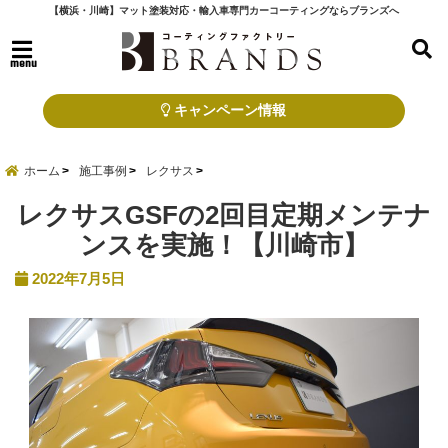
【横浜・川崎】マット塗装対応・輸入車専門カーコーティングならブランズへ
menu
キャンペーン情報
ホーム
施工事例
レクサス
レクサスGSFの2回目定期メンテナ
ンスを実施！【川崎市】
2022年7月5日