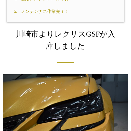
5.
メンテンナス作業完了！
川崎市よりレクサスGSFが入
庫しました