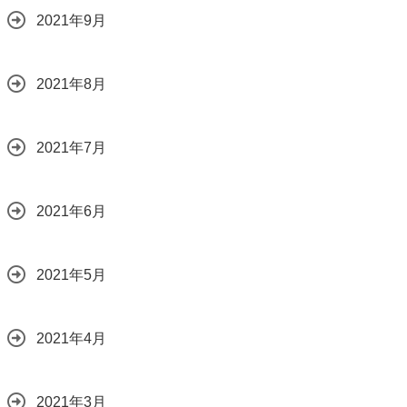
2021年9月
2021年8月
2021年7月
2021年6月
2021年5月
2021年4月
2021年3月