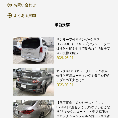
お問い合わせ
よくある質問
最新投稿
サンルーフ付きベンツVクラス
（V220d）にフリップダウンモニター
は取付可能！他店で断られた悩みをプ
ロの技術で解決
2026.08.04
マツダRX-8（マットグレー）の板金
修理と専用コーティング！費用を抑え
るプロの工夫とは？
2026.08.01
【施工事例】メルセデス・ベンツ
C220d｜3層セラミックの“いいとこ取
り”「ミックスコート」と弱点克服の
プロテクションフィルム施工（東京都