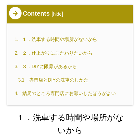
Contents
[
]
hide
1.
１．洗車する時間や場所がないから
2.
２．仕上がりにこだわりたいから
3.
３．DIYに限界があるから
3.1.
専門店とDIYの洗車のしかた
4.
結局のところ専門店にお願いしたほうがよい
１．洗車する時間や場所がな
いから