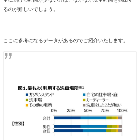
るのが難しいでしょう。
ここに参考になるデータがあるのでご紹介いたします。