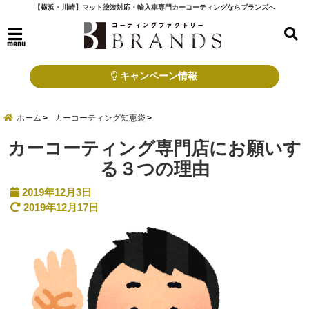
【横浜・川崎】マット塗装対応・輸入車専門カーコーティングならブランズへ
menu
キャンペーン情報
ホーム
カーコーティング知恵袋
カーコーティング専門店にお願いす
る３つの理由
2019年12月3日
2019年12月17日