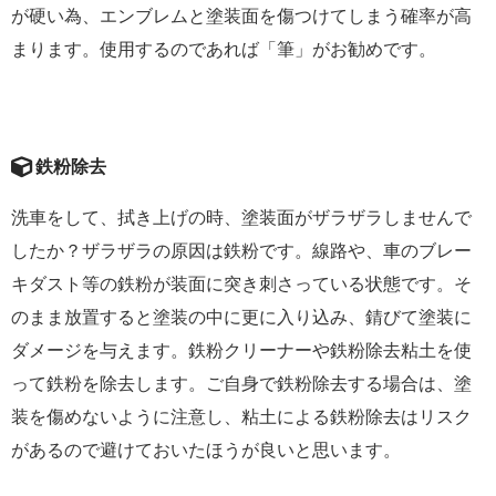
が硬い為、エンブレムと塗装面を傷つけてしまう確率が高
まります。使用するのであれば「筆」がお勧めです。
鉄粉除去
洗車をして、拭き上げの時、塗装面がザラザラしませんで
したか？ザラザラの原因は鉄粉です。線路や、車のブレー
キダスト等の鉄粉が装面に突き刺さっている状態です。そ
のまま放置すると塗装の中に更に入り込み、錆びて塗装に
ダメージを与えます。鉄粉クリーナーや鉄粉除去粘土を使
って鉄粉を除去します。ご自身で鉄粉除去する場合は、塗
装を傷めないように注意し、粘土による鉄粉除去はリスク
があるので避けておいたほうが良いと思います。