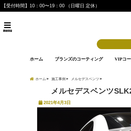
【受付時間】10：00〜19：00 （日曜日 定休）
menu
ホーム
ブランズのコーティング
VIPコ
ホーム
施工事例
メルセデスベンツ
メルセデスベンツSLK
2021年4月3日