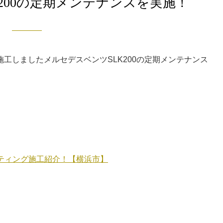
200の定期メンテナンスを実施！
工しましたメルセデスベンツSLK200の定期メンテナンス
ーティング施工紹介！【横浜市】