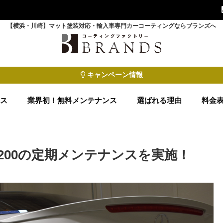
【横浜・川崎】マット塗装対応・輸入車専門カーコーティングならブランズへ
キャンペーン情報
ース
業界初！無料メンテナンス
選ばれる理由
料金
200の定期メンテナンスを実施！