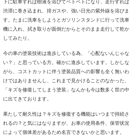
下に駐車すれば樹液を浴びてベトベトになり、走行すれば
渋滞に巻き込まれ、排ガスや、強い日光の紫外線を浴びま
す。たまに洗車をしようとガソリンスタンドに行って洗車
機に入れ、拭き取りが面倒だからとそのまま走行して乾か
してみたり。
今の車の塗装技術は進歩している為、「心配ないんじゃな
い？」と思っている方。確かに進歩しています。しかしな
がら、コストカットに伴う塗装品質への影響も全く無いわ
けではありませんし、これまで見かけることのなかった、
「キズを修復してしまう塗装」なんかも今は数多く世の中
に出てきております。
果たして耐久性は？キズを修復する機能はいつまで持続さ
れるの？と気にはなりますが、お車の使用条件、保管状況
によって個体差があるため名言できないかと思います。