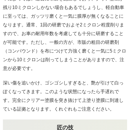
残り10ミクロンしかない場合もあるでしょうし、軽自動車
に至っては、ガッツリ磨くと一気に膜厚が無くなることに
なります。通常、1回の研磨でおよそ2ミクロン程度削りま
すので、お車の耐用年数を考慮しても十分に研磨すること
が可能です。ただし、一般の方が、市販の粗目の研磨剤
（コンパウンド）を布につけて力強く磨くと一気に5ミクロ
ンから10ミクロンは削ってしまうことがありますので、注
意が必要です。
深い傷を追いかけ、ゴシゴシしすぎると、艶が引けて白っ
ぽくなってきます。このような状態になったら手遅れで
す。完全にクリアー塗膜を突き抜けて上塗り塗膜に到達し
ている証拠となります。くれぐれもご注意ください。
匠の技