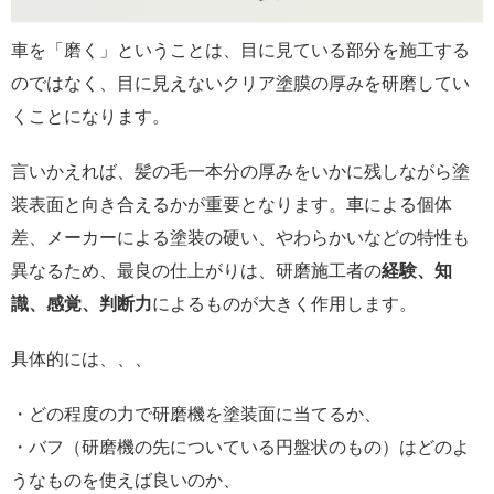
車を「磨く」ということは、目に見ている部分を施工する
のではなく、目に見えないクリア塗膜の厚みを研磨してい
くことになります。
言いかえれば、髪の毛一本分の厚みをいかに残しながら塗
装表面と向き合えるかが重要となります。車による個体
差、メーカーによる塗装の硬い、やわらかいなどの特性も
異なるため、最良の仕上がりは、研磨施工者の
経験、知
識、感覚、判断力
によるものが大きく作用します。
具体的には、、、
・どの程度の力で研磨機を塗装面に当てるか、
・バフ（研磨機の先についている円盤状のもの）はどのよ
うなものを使えば良いのか、