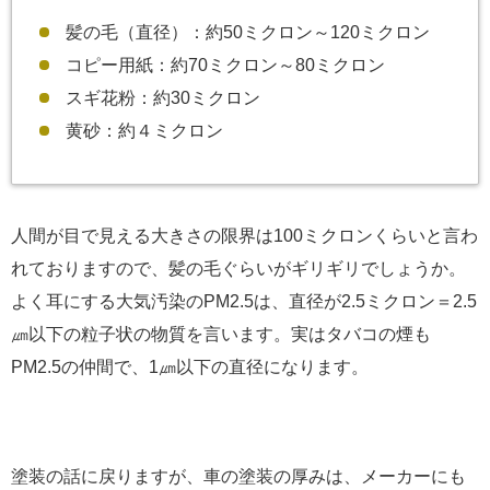
髪の毛（直径）：約50ミクロン～120ミクロン
コピー用紙：約70ミクロン～80ミクロン
スギ花粉：約30ミクロン
黄砂：約４ミクロン
人間が目で見える大きさの限界は100ミクロンくらいと言わ
れておりますので、髪の毛ぐらいがギリギリでしょうか。
よく耳にする大気汚染のPM2.5は、直径が2.5ミクロン＝2.5
㎛以下の粒子状の物質を言います。実はタバコの煙も
PM2.5の仲間で、1㎛以下の直径になります。
塗装の話に戻りますが、車の塗装の厚みは、メーカーにも