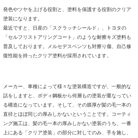
発色やツヤを上げる役割と、塗料を保護する役割のクリア
塗装になります。
最近ですと、日産の「スクラッチシールド」、トヨタの
「セルフリストアリングコート」のような耐擦キズ塗料も
普及しております。メルセデスベンツも対擦り傷、自己修
復性能を持ったクリア塗料が採用されています。
メーカー、車種によって様々な塗装構造ですが、一般的な
話をしますと、ボディ鋼板から何層もの塗装が重なってい
る構造になっています。そして、その膜厚が髪の毛一本の
直径とほぼ同じの厚みしかないということです。コーティ
ング施工は、髪の毛一本の厚みしかない塗装のうち、一番
上にある「クリア塗装」の部分に対してのみ、手を施し、