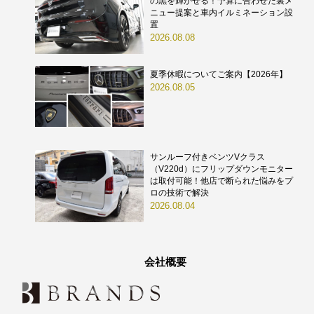
の黒を輝かせる！予算に合わせた裏メ
ニュー提案と車内イルミネーション設
置
2026.08.08
夏季休暇についてご案内【2026年】
2026.08.05
サンルーフ付きベンツVクラス
（V220d）にフリップダウンモニター
は取付可能！他店で断られた悩みをプ
ロの技術で解決
2026.08.04
会社概要