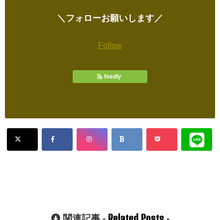
＼フォローお願いします／
Follow
feedly
Related Posts
関連記事 -
-