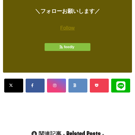
＼フォローお願いします／
Follow
feedly
Related Posts
関連記事 -
-