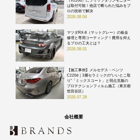
（V220d）にフリップダウンモニター
は取付可能！他店で断られた悩みをプ
ロの技術で解決
2026.08.04
マツダRX-8（マットグレー）の板金
修理と専用コーティング！費用を抑え
るプロの工夫とは？
2026.08.01
【施工事例】メルセデス・ベンツ
C220d｜3層セラミックの“いいとこ取
り”「ミックスコート」と弱点克服の
プロテクションフィルム施工（東京都
世田谷区）
2026.07.28
会社概要