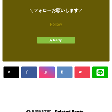
＼フォローお願いします／
Follow
feedly