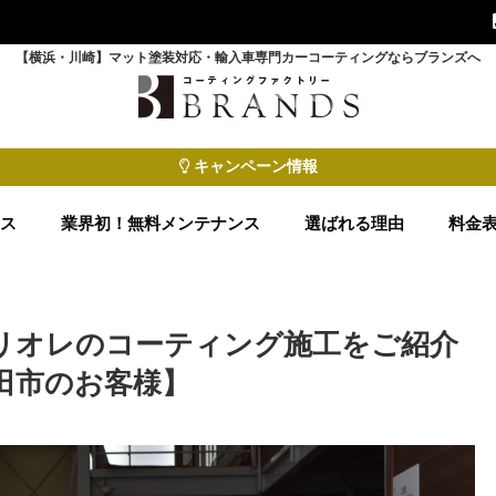
【横浜・川崎】マット塗装対応・輸入車専門カーコーティングならブランズへ
キャンペーン情報
ース
業界初！無料メンテナンス
選ばれる理由
料金
ブリオレのコーティング施工をご紹介
田市のお客様】