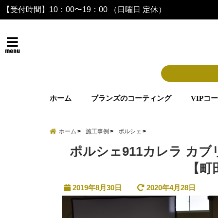
【受付時間】10：00〜19：00 （日曜日 定休）
menu
ホーム
ブランズのコーティング
VIPコ
ホーム
施工事例
ポルシェ
ポルシェ911カレラ カ
【町
2019年8月30日
2020年4月28日