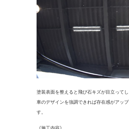
塗装表面を整えると飛び石キズが目立ってし
車のデザインを強調できれば存在感がアップ
す。
《施工内容》