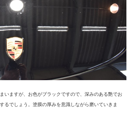
まいますが、お色がブラックですので、深みのある艶でお
するでしょう。塗膜の厚みを意識しながら磨いていきま