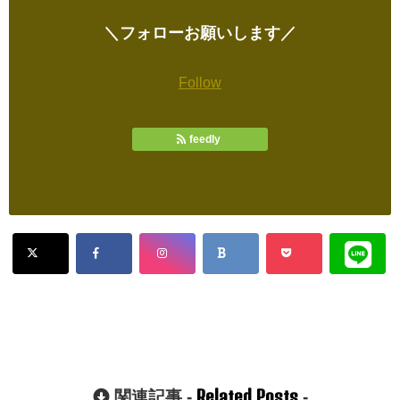
＼フォローお願いします／
Follow
feedly
Related Posts
関連記事 -
-