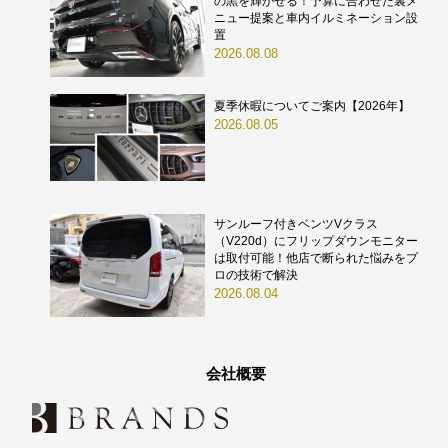
の黒を輝かせる！予算に合わせた裏メ
ニュー提案と車内イルミネーション設
置
2026.08.08
夏季休暇についてご案内【2026年】
2026.08.05
サンルーフ付きベンツVクラス
（V220d）にフリップダウンモニター
は取付可能！他店で断られた悩みをプ
ロの技術で解決
2026.08.04
会社概要