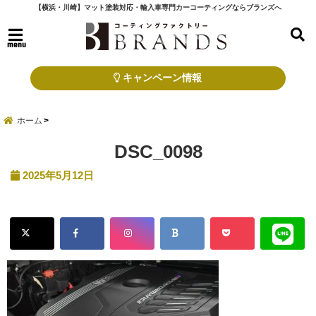
【横浜・川崎】マット塗装対応・輸入車専門カーコーティングならブランズへ
menu
キャンペーン情報
ホーム
DSC_0098
2025年5月12日