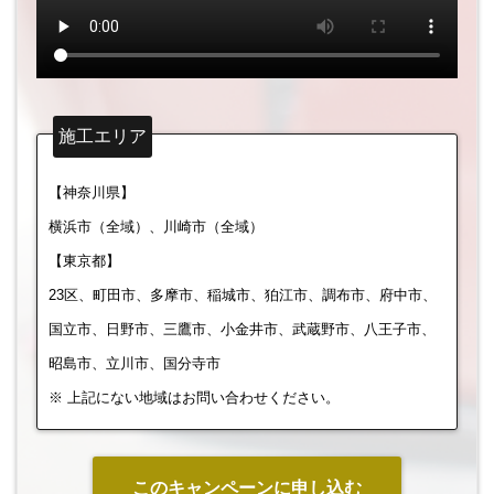
施工エリア
【神奈川県】
横浜市（全域）、川崎市（全域）
【東京都】
23区、町田市、多摩市、稲城市、狛江市、調布市、府中市、
国立市、日野市、三鷹市、小金井市、武蔵野市、八王子市、
昭島市、立川市、国分寺市
※ 上記にない地域はお問い合わせください。
このキャンペーンに申し込む