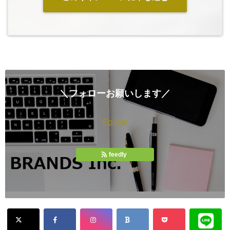
＼フォローお願いします／
Follow
feedly