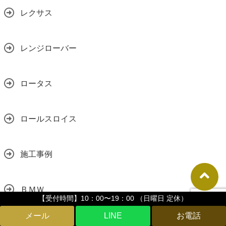
レクサス
レンジローバー
ロータス
ロールスロイス
施工事例
ＢＭＷ
【受付時間】10：00〜19：00 （日曜日 定休）
LINE