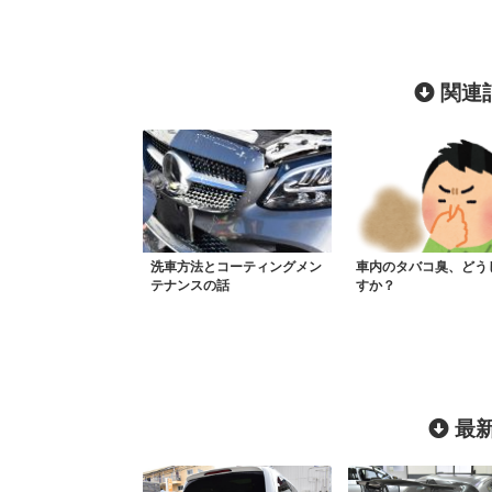
関連記
洗車方法とコーティングメン
車内のタバコ臭、どう
テナンスの話
すか？
最新