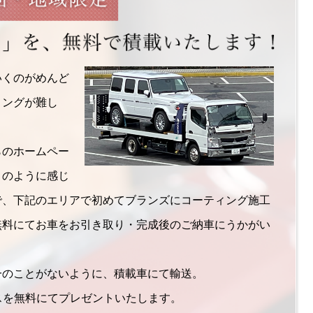
いくのがめんど
ミングが難し
らのホームペー
このように感じ
で、下記のエリアで初めてブランズにコーティング施工
無料にてお車をお引き取り・完成後のご納車にうかがい
一のことがないように、積載車にて輸送。
ビスを無料にてプレゼントいたします。