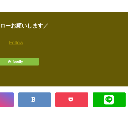
ローお願いします／
Follow
feedly