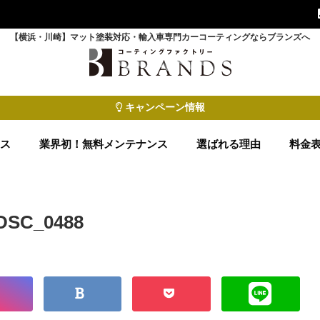
【横浜・川崎】マット塗装対応・輸入車専門カーコーティングならブランズへ
キャンペーン情報
ース
業界初！無料メンテナンス
選ばれる理由
料金
DSC_0488