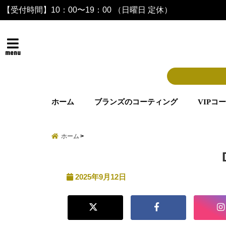
【受付時間】10：00〜19：00 （日曜日 定休）
menu
ホーム
ブランズのコーティング
VIPコ
ホーム
2025年9月12日