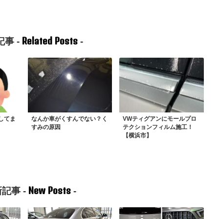
Related Posts
事 -
-
してま
なんか車がくすんでない？く
VWティグアンにモールプロ
すみの原因
テクションフィルム施工！
【横浜市】
New Posts
記事 -
-