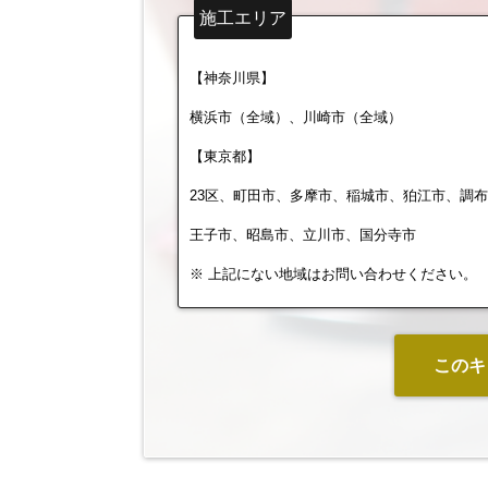
施工エリア
【神奈川県】
横浜市（全域）、川崎市（全域）
【東京都】
23区、町田市、多摩市、稲城市、狛江市、調
王子市、昭島市、立川市、国分寺市
※ 上記にない地域はお問い合わせください。
このキ