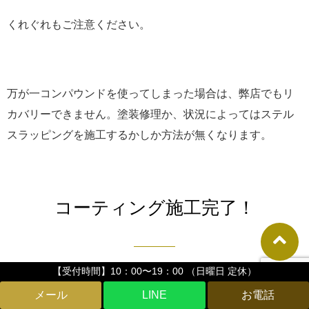
くれぐれもご注意ください。
万が一コンパウンドを使ってしまった場合は、弊店でもリ
カバリーできません。塗装修理か、状況によってはステル
スラッピングを施工するかしか方法が無くなります。
コーティング施工完了！
【受付時間】10：00〜19：00 （日曜日 定休）
LINE