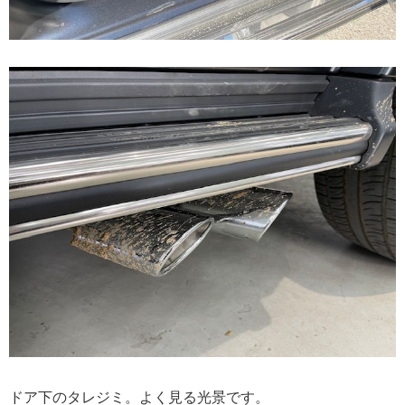
ドア下のタレジミ。よく見る光景です。