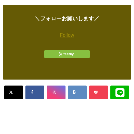
＼フォローお願いします／
Follow
feedly