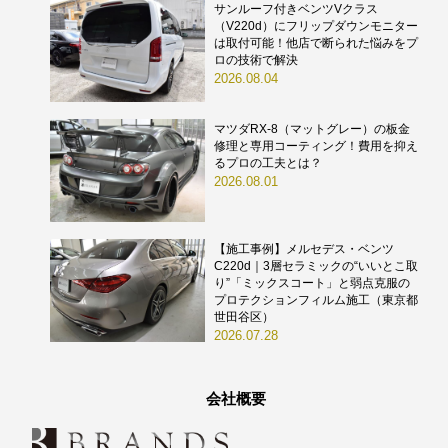
サンルーフ付きベンツVクラス
（V220d）にフリップダウンモニター
は取付可能！他店で断られた悩みをプ
ロの技術で解決
2026.08.04
マツダRX-8（マットグレー）の板金
修理と専用コーティング！費用を抑え
るプロの工夫とは？
2026.08.01
【施工事例】メルセデス・ベンツ
C220d｜3層セラミックの“いいとこ取
り”「ミックスコート」と弱点克服の
プロテクションフィルム施工（東京都
世田谷区）
2026.07.28
会社概要