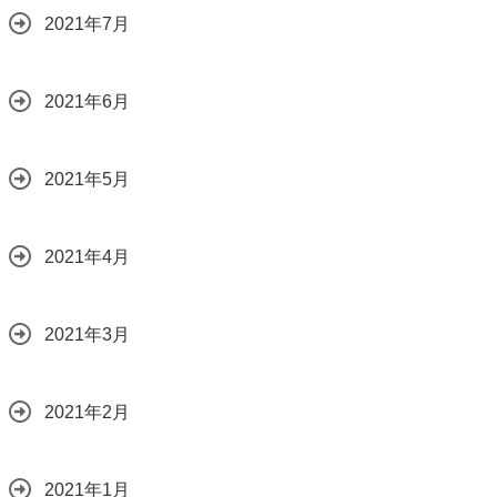
2021年7月
2021年6月
2021年5月
2021年4月
2021年3月
2021年2月
2021年1月