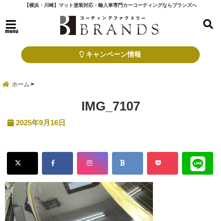
【横浜・川崎】マット塗装対応・輸入車専門カーコーティングならブランズへ
menu
キャンペーン情報
ホーム
IMG_7107
2025年9月16日