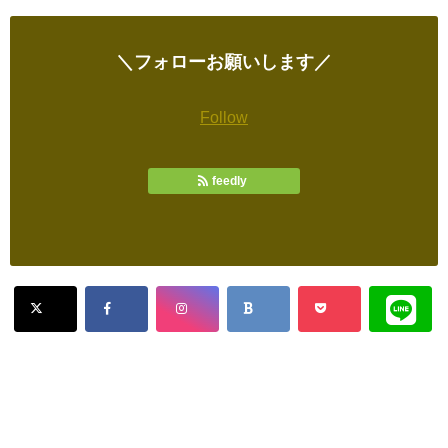
＼フォローお願いします／
Follow
feedly