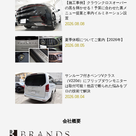
【施工事例】クラウンクロスオーバー
の黒を輝かせる！予算に合わせた裏メ
ニュー提案と車内イルミネーション設
置
2026.08.08
夏季休暇についてご案内【2026年】
2026.08.05
サンルーフ付きベンツVクラス
（V220d）にフリップダウンモニター
は取付可能！他店で断られた悩みをプ
ロの技術で解決
2026.08.04
会社概要