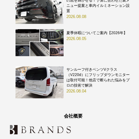
の黒を輝かせる！予算に合わせた裏メ
ニュー提案と車内イルミネーション設
置
2026.08.08
夏季休暇についてご案内【2026年】
2026.08.05
サンルーフ付きベンツVクラス
（V220d）にフリップダウンモニター
は取付可能！他店で断られた悩みをプ
ロの技術で解決
2026.08.04
会社概要