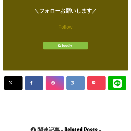
＼フォローお願いします／
Follow
feedly
Related Posts
関連記事 -
-