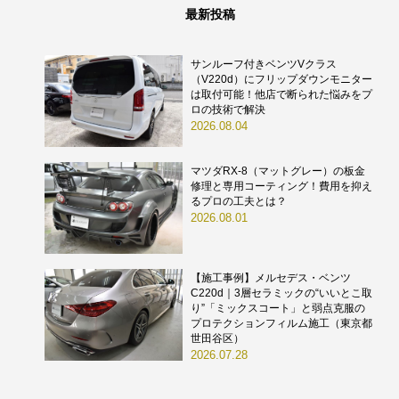
最新投稿
サンルーフ付きベンツVクラス
（V220d）にフリップダウンモニター
は取付可能！他店で断られた悩みをプ
ロの技術で解決
2026.08.04
マツダRX-8（マットグレー）の板金
修理と専用コーティング！費用を抑え
るプロの工夫とは？
2026.08.01
【施工事例】メルセデス・ベンツ
C220d｜3層セラミックの“いいとこ取
り”「ミックスコート」と弱点克服の
プロテクションフィルム施工（東京都
世田谷区）
2026.07.28