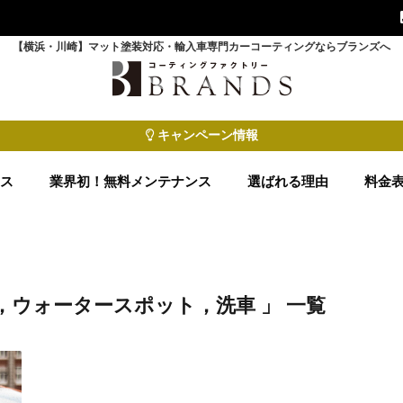
【横浜・川崎】マット塗装対応・輸入車専門カーコーティングならブランズへ
キャンペーン情報
ース
業界初！無料メンテナンス
選ばれる理由
料金
，ウォータースポット，洗車 」 一覧