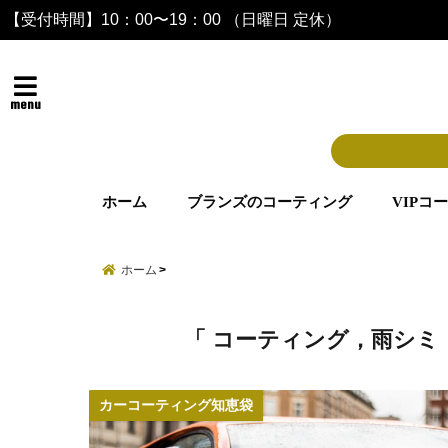
【受付時間】10：00〜19：00 （日曜日 定休）
menu
ホーム
ブランズのコーティング
VIPコ
ホーム
「 コーティング，雨シミ
カーコーティング知恵袋