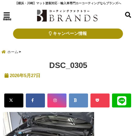
【横浜・川崎】マット塗装対応・輸入車専門カーコーティングならブランズへ
menu
キャンペーン情報
ホーム
DSC_0305
2026年5月27日