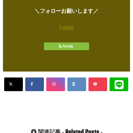
＼フォローお願いします／
Follow
feedly
Related Posts
関連記事 -
-