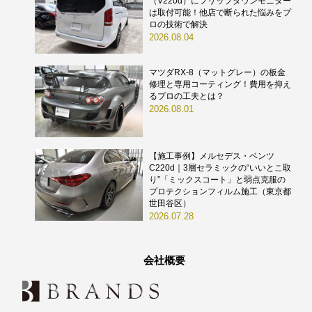
（V220d）にフリップダウンモニター
は取付可能！他店で断られた悩みをプ
ロの技術で解決
2026.08.04
マツダRX-8（マットグレー）の板金
修理と専用コーティング！費用を抑え
るプロの工夫とは？
2026.08.01
【施工事例】メルセデス・ベンツ
C220d｜3層セラミックの“いいとこ取
り”「ミックスコート」と弱点克服の
プロテクションフィルム施工（東京都
世田谷区）
2026.07.28
会社概要