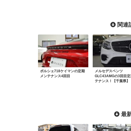
関連記
ポルシェ718ケイマンの定期
メルセデスベンツ
メンテナンス4回目
GLC43AMGの3回目
テナンス！【千葉県】
最新