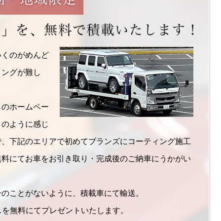
いくのがめんど
ミングが難し
らのホームペー
このように感じ
で、下記のエリアで初めてブランズにコーティング施工
無料にてお車をお引き取り・完成後のご納車にうかがい
一のことがないように、積載車にて輸送。
ビスを無料にてプレゼントいたします。