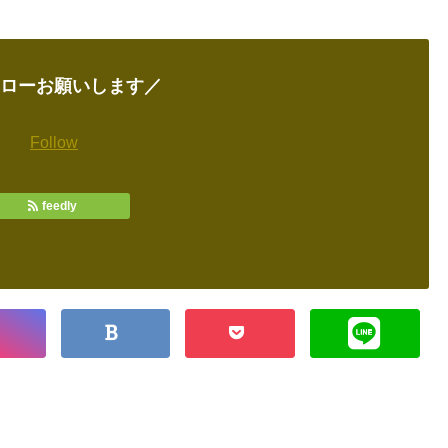
ローお願いします／
Follow
feedly