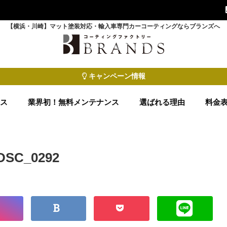
【横浜・川崎】マット塗装対応・輸入車専門カーコーティングならブランズへ
キャンペーン情報
ース
業界初！無料メンテナンス
選ばれる理由
料金
DSC_0292