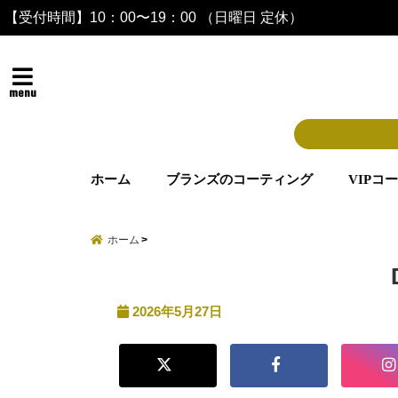
【受付時間】10：00〜19：00 （日曜日 定休）
menu
ホーム
ブランズのコーティング
VIPコ
ホーム
2026年5月27日