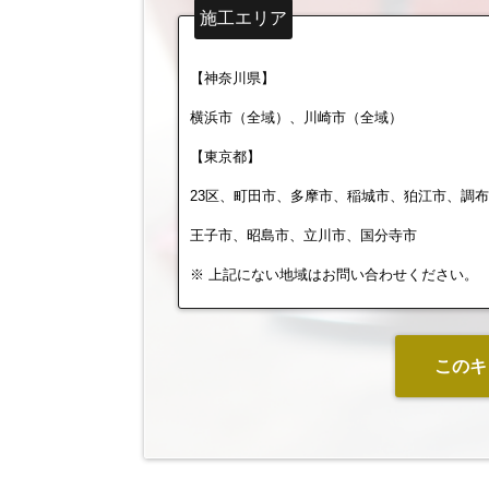
施工エリア
【神奈川県】
横浜市（全域）、川崎市（全域）
【東京都】
23区、町田市、多摩市、稲城市、狛江市、調
王子市、昭島市、立川市、国分寺市
※ 上記にない地域はお問い合わせください。
このキ