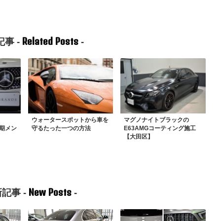
Related Posts
事 -
-
ウォータースポットから車を
マグノナイトブラックの
定期メン
守るたった一つの方法
E63AMGコーティング施工
【大田区】
New Posts
記事 -
-